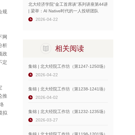
北大经济学院“金工首席谈”系列讲座第44讲
| 梁举：AI Native时代的一人投研团队
会规
2026-04-22
下网
分析
相关阅读
预政
不定
集锦 | 北大经院工作坊（第1247-1250场）
2026-04-22
定
集锦 | 北大经院工作坊（第1238-1241场）
论推
2026-04-02
络
集锦 | 北大经院工作坊（第1232-1235场）
模拟
2026-03-27
集锦 | 北大经院工作坊（第1198-1201场）