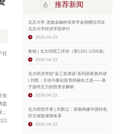
资
推荐新闻
北京大学·龙旗金融科技奖学金捐赠仪式在
北京大学经济学院举行
2026-04-23
集锦 | 北大经院工作坊（第1251-1255场）
下社
2026-04-23
北大经济学院“金工首席谈”系列讲座第45讲
| 刘凯：主动与量化投资的融合之道——基
于波特五力的投资全解析
社会
2026-04-22
网盘
北大经院学者 | 刘新立：探索构建中国特色
况；
巨灾保险保障体系
出口
2026-04-22