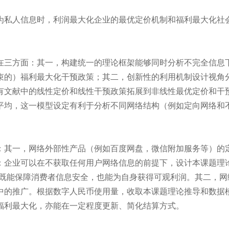
私人信息时，利润最大化企业的最优定价机制和福利最大化社
三方面：其一，构建统一的理论框架能够同时分析不完全信息
束的）福利最大化干预政策；其二，创新性的利用机制设计视角
有文献中的线性定价和线性干预政策拓展到非线性最优定价和干
平均，这一模型设定有利于分析不同网络结构（例如定向网络和
其一，网络外部性产品（例如百度网盘，微信附加服务等）的
：企业可以在不获取任何用户网络信息的前提下，设计本课题理
，既能保障消费者信息安全，也能为自身获得可观利润。其二，网
中的推广。根据数字人民币使用量，收取本课题理论推导和数据
福利最大化，亦能在一定程度更新、简化结算方式。