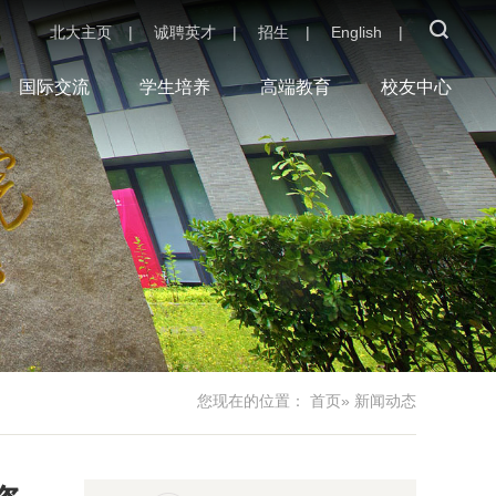
北大主页
|
诚聘英才
|
招生
|
English
|
国际交流
学生培养
高端教育
校友中心
您现在的位置：
首页
» 新闻动态