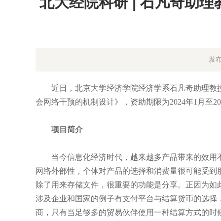
北大经院科研 | 石凡奇助
发布
近日，北京大学经济学院经济学系石凡奇助理教授
会网络干预的机制设计》，资助期限为2024年1月至202
项目简介
当今信息化经济时代，越来越多产品带来的效用不
网络外部性，个体对产品的选择和消费量很可能受到
除了用来存储文件，很重要的功能是分享。正因为如
涉及企业和国家的例子有支付平台与结算货币的选择
商，只有当足够多的贸易伙伴使用一种结算方式的时