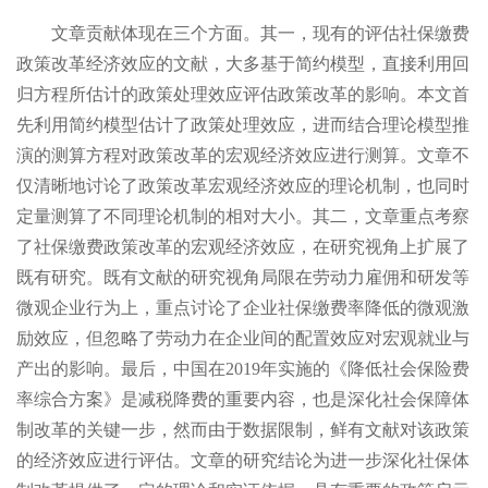
文章贡献体现在三个方面。其一，现有的评估社保缴费
政策改革经济效应的文献，大多基于简约模型，直接利用回
归方程所估计的政策处理效应评估政策改革的影响。本文首
先利用简约模型估计了政策处理效应，进而结合理论模型推
演的测算方程对政策改革的宏观经济效应进行测算。文章不
仅清晰地讨论了政策改革宏观经济效应的理论机制，也同时
定量测算了不同理论机制的相对大小。其二，文章重点考察
了社保缴费政策改革的宏观经济效应，在研究视角上扩展了
既有研究。既有文献的研究视角局限在劳动力雇佣和研发等
微观企业行为上，重点讨论了企业社保缴费率降低的微观激
励效应，但忽略了劳动力在企业间的配置效应对宏观就业与
产出的影响。最后，中国在2019年实施的《降低社会保险费
率综合方案》是减税降费的重要内容，也是深化社会保障体
制改革的关键一步，然而由于数据限制，鲜有文献对该政策
的经济效应进行评估。文章的研究结论为进一步深化社保体