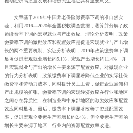
推动经济高质量发展和增进民生福祉具有重要意义。
文章基于2019年中国养老保险缴费率下调的准自然实
验，利用2016—2020年全国税收调查数据，测算并分解了政
策缴费率下调的宏观就业与产出效应。理论分析表明，政策
缴费率下调的激励效应和配置效应是促进宏观就业与产出增
长的两个重要机制。实证分析表明，2019年政策缴费率下调
显著促进宏观就业增长约5.1%，宏观产出增长约11.4%，并
且宏观就业与产出的增长主要来源于配置效应。对微观企业
的行为分析表明，政策缴费率下调显著降低企业的实际社保
缴费率和劳动力成本，同时提升员工工资，促进企业雇佣和
产出规模的扩张。缴费率下调的宏观经济效应在行业和地区
之间存在异质性，在制造业和中东部地区的激励效应和配置
效应同时显著。最后，缴费率下调显著改善了资源配置效
率，促进宏观全要素生产率增长约2.4%，但全要素生产率的
增长主要来源于地区—行业内的资源配置效率改进。