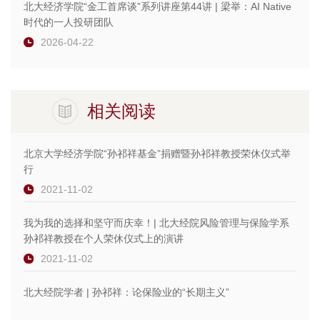
北大经济学院“金工首席谈”系列讲座第44讲 | 梁举：AI Native
时代的一人投研团队
2026-04-22
相关阅读
北京大学经济学院“孙祁祥基金”捐赠暨孙祁祥教授荣休仪式举
行
2021-11-02
我为我的选择和坚守而庆幸！| 北大经院风险管理与保险学系
孙祁祥教授在个人荣休仪式上的演讲
2021-11-02
北大经院学者 | 孙祁祥：论保险业的“长期主义”