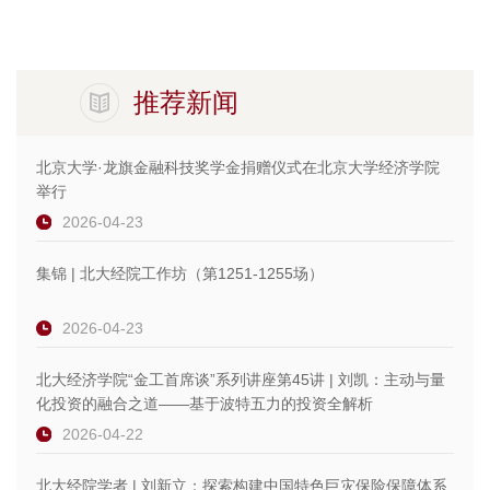
推荐新闻
北京大学·龙旗金融科技奖学金捐赠仪式在北京大学经济学院
举行
2026-04-23
集锦 | 北大经院工作坊（第1251-1255场）
2026-04-23
北大经济学院“金工首席谈”系列讲座第45讲 | 刘凯：主动与量
化投资的融合之道——基于波特五力的投资全解析
2026-04-22
北大经院学者 | 刘新立：探索构建中国特色巨灾保险保障体系