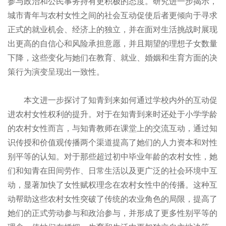
参与政治和公民事务持有更积极的态度。研究进一步揭示，
城市青年与农村女性之间的社会互动促使后者更倾向于寻求
正式的就业机会、经济上的独立，并在面对生活挑战时展现
出更高的自信心和风险承担意愿，并且期望的理想子女数量
下降，这些变化与她们在教育、就业、婚姻和生育方面的决
策行为演变呈现出一致性。
本文进一步探讨了知青到来如何通过学校内外的互动促
进农村女性权利的提升。对于在知青到来时还处于小学学龄
的农村女性而言，与知青教师在课堂上的交流互动，通过知
识传授和价值观传播两个渠道提高了她们的人力资本和对性
别平等的认知。对于那些超过初中毕业年龄的农村女性，她
们和知青在田间劳作、日常生活以及更广泛的社会环境中互
动，显著加快了女性赋权理念在农村女性中的传播。这种互
动帮助这些农村女性突破了传统的农业角色的局限，提高了
她们的正式劳动参与和政治参与，并形成了更多性别平等的