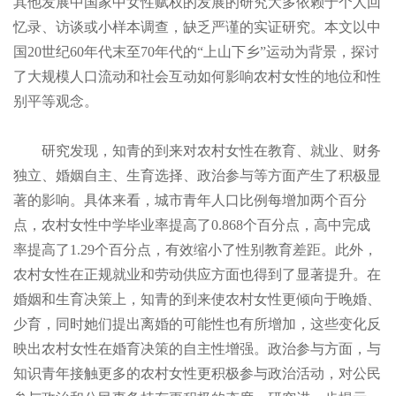
其他发展中国家中女性赋权的发展的研究大多依赖于个人回
忆录、访谈或小样本调查，缺乏严谨的实证研究。本文以中
国20世纪60年代末至70年代的“上山下乡”运动为背景，探讨
了大规模人口流动和社会互动如何影响农村女性的地位和性
别平等观念。
研究发现，知青的到来对农村女性在教育、就业、财务
独立、婚姻自主、生育选择、政治参与等方面产生了积极显
著的影响。具体来看，城市青年人口比例每增加两个百分
点，农村女性中学毕业率提高了0.868个百分点，高中完成
率提高了1.29个百分点，有效缩小了性别教育差距。此外，
农村女性在正规就业和劳动供应方面也得到了显著提升。在
婚姻和生育决策上，知青的到来使农村女性更倾向于晚婚、
少育，同时她们提出离婚的可能性也有所增加，这些变化反
映出农村女性在婚育决策的自主性增强。政治参与方面，与
知识青年接触更多的农村女性更积极参与政治活动，对公民