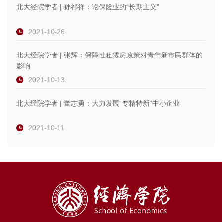
北大经院学者 | 孙祁祥：论保险业的“长期主义”
2021-10-26
北大经院学者 | 张辉：保障性租赁房政策对青年新市民群体的
影响
2021-10-13
北大经院学者 | 董志勇：大力发展“专精特新”中小企业
2021-10-11