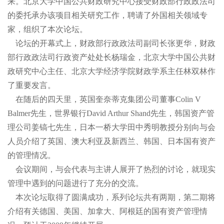
来。北京大学中国公共财政研究中心接受财政部行政政法司
的委托承办该项目相关研究工作，聘请了外国相关领域专
家，组织了本次论坛。
论坛的开幕式上，财政部行政政法司副司长张更华，财政
部行政政法司行政资产处处长杨瑞金，北京大学中国公共财
政研究中心主任、北京大学经济学院财政学系主任林双林作
了重要发言。
在随后的四天里，英国奎奈蒂克集团公司董事Colin V
Balmer先生，世界银行David Arthur Shand先生，韩国资产管
理公司姜镐七先生，日本一桥大学田中秀明教授分别向与会
人员介绍了英国、澳大利亚及新西兰、韩国、日本国有资产
的管理情况。
会议期间，与会代表与主讲人展开了热烈的讨论，就现实
管理中遇到的问题进行了充分的交流。
本次论坛取得了圆满成功，系列论坛共有两期，第二期将
介绍有关德国、美国、加拿大、阿根廷的国有资产管理情