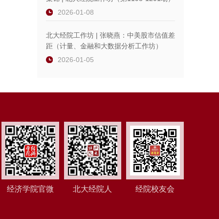
2026-01-08
北大经院工作坊 | 张晓燕：中美股市估值差
距（计量、金融和大数据分析工作坊）
2026-01-05
经济学院官微
北大经院人
经院校友会