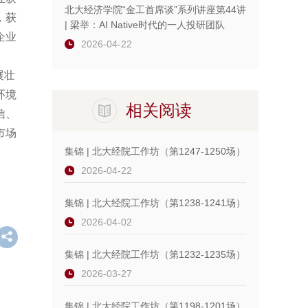
北大经济学院“金工首席谈”系列讲座第44讲
，获
| 梁举：AI Native时代的一人投研团队
企业
2026-04-22
展壮
环境
相关阅读
信、
市场
集锦 | 北大经院工作坊（第1247-1250场）
2026-04-22
集锦 | 北大经院工作坊（第1238-1241场）
2026-04-02
集锦 | 北大经院工作坊（第1232-1235场）
2026-03-27
集锦 | 北大经院工作坊（第1198-1201场）