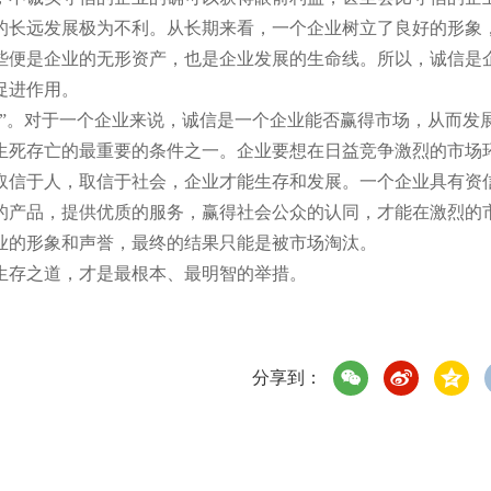
的长远发展极为不利。从长期来看，一个企业树立了良好的形象
些便是企业的无形资产，也是企业发展的生命线。所以，诚信是
促进作用。
”。对于一个企业来说，诚信是一个企业能否赢得市场，从而发
生死存亡的最重要的条件之一。企业要想在日益竞争激烈的市场
取信于人，取信于社会，企业才能生存和发展。一个企业具有资
的产品，提供优质的服务，赢得社会公众的认同，才能在激烈的
业的形象和声誉，最终的结果只能是被市场淘汰。
生存之道，才是最根本、最明智的举措。
分享到：