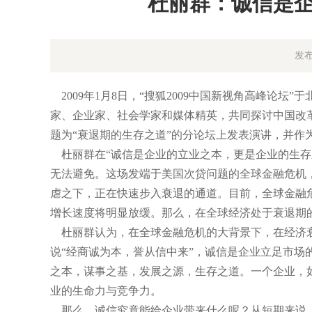
杜丽群：诚信是
发布
2009年1月8日，“搜狐2009中国新视角高峰论
家、企业家、社会学家和媒体精英，共同探讨中国改
题为“衰退期的生存之道”的分论坛上发表演讲，并作为
杜丽群在“诚信是企业的立业之本，更是企业的生存
无法避免。这场发端于美国次贷问题的全球金融危机
虐之下，正在快速步入衰退的通道。目前，全球金融
增长速度将明显放缓。那么，在全球经济处于衰退期
杜丽群认为，在全球金融危机的大背景下，在经济衰
说“经商诚为本，誉从信中来”，诚信是企业立足市场
之本，谋事之基，发展之源，生存之道。一个企业，
业的生命力与竞争力。
那么，诚信究竟能给企业带来什么呢？从短期来说，