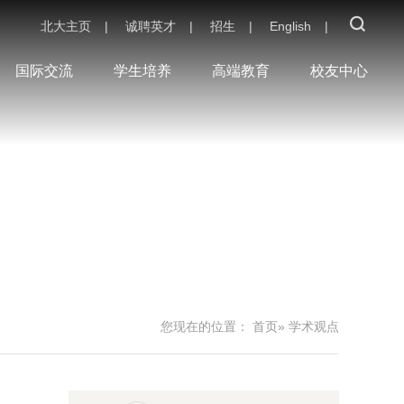
北大主页
|
诚聘英才
|
招生
|
English
|
国际交流
学生培养
高端教育
校友中心
您现在的位置：
首页
» 学术观点