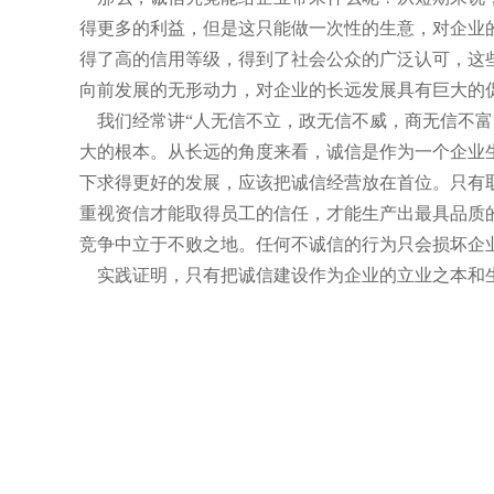
得更多的利益，但是这只能做一次性的生意，对企业
得了高的信用等级，得到了社会公众的广泛认可，这
向前发展的无形动力，对企业的长远发展具有巨大的
我们经常讲“人无信不立，政无信不威，商无信不富
大的根本。从长远的角度来看，诚信是作为一个企业
下求得更好的发展，应该把诚信经营放在首位。只有
重视资信才能取得员工的信任，才能生产出最具品质
竞争中立于不败之地。任何不诚信的行为只会损坏企
实践证明，只有把诚信建设作为企业的立业之本和