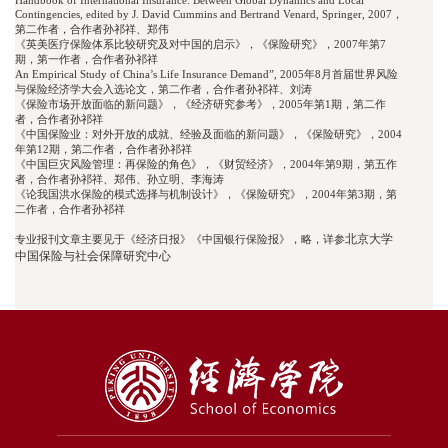
Handbook of International Insurance: Between Global Dynamics and Local 
Contingencies, edited by J. David Cummins and Bertrand Venard, Springer, 2007，
第二作者，合作者孙祁祥、郑伟

《英美医疗保险体系比较研究及对中国的启示》，《保险研究》，2007年第7
期，第一作者，合作者孙祁祥

An Empirical Study of China’s Life Insurance Demand”, 2005年8月首届世界风险
与保险经济学大会入选论文，第二作者，合作者孙祁祥、刘涛

《保险市场开放面临的新问题》，《经济研究参考》，2005年第1期，第二作
者，合作者孙祁祥

《中国保险业：对外开放的成就、经验及面临的新问题》，《保险研究》，2004
年第12期，第二作者，合作者孙祁祥

《中国巨灾风险管理：再保险的角色》，《财贸经济》，2004年第9期，第五作
者，合作者孙祁祥、郑伟、孙立明、李海涛

《论我国洪水保险的模式选择与机制设计》，《保险研究》，2004年第3期，第
二作者，合作者孙祁祥
北京大学
专业报刊文章主要见于《经济日报》《中国银行保险报》，略，详参
中国保险与社会保障研究中心