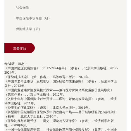
社会保险
中国保险市场专题（研）
保险经济学（研）
主要作品
专/译著、教材：
《中国保险业发展报告》（2012-2024各年）（参著），北京大学出版社，2012-
2024年。
《保险科技概论》（第二作者），高等教育出版社，2022年。
《中国养老年金市场：发展现状、国际经验与未来战略》（参著），经济科学出
版社，2013年。
《中国商业健康保险发展模式探索——兼论医疗保障体系发展的价值与取向》
（第三作者），北京大学出版社，2012年。
《入世十年与中国保险业对外开放——理论、评价与政策选择》（参著），经济
科学出版社，2011年。
《经济学的演化基础》（译著），北京大学出版社，2011年。
《转型期中国城镇医疗保险体系中的政府与市场——基于城镇经验的分析框架》
（独著），北京大学出版社，2010年。
《保险制度与市场经济——历史、理论与实证考察》（参著），经济科学出版
社，2009年6月。
《中国社会保障制度研究——社会保险改革与商业保险发展》（参著），中国金