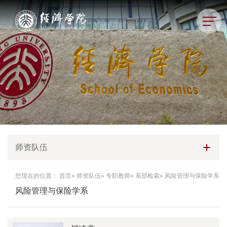
师资队伍
您现在的位置：
首页
»
师资队伍
»
专职教师
»
系部检索
» 风险管理与保险学系
风险管理与保险学系