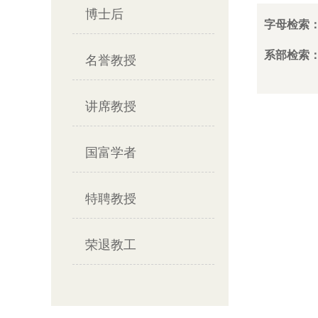
博士后
字母检索
系部检索
名誉教授
讲席教授
国富学者
特聘教授
荣退教工