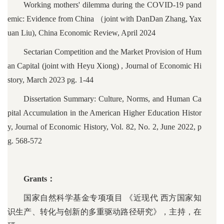
Working mothers' dilemma during the COVID-19 pand
emic: Evidence from China （joint with DanDan Zhang, Yax
uan Liu), China Economic Review, April 2024
Sectarian Competition and the Market Provision of Hum
an Capital (joint with Heyu Xiong) , Journal of Economic Hi
story, March 2023 pg. 1-44
Dissertation Summary: Culture, Norms, and Human Ca
pital Accumulation in the American Higher Education Histor
y, Journal of Economic History, Vol. 82, No. 2, June 2022, p
g. 568-572
Grants：
国家自然科学基金专项项目 《近现代 西方国家知
识生产、转化与创新的多重驱动路径研究》，主持，在