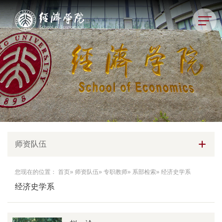
师资队伍
您现在的位置：
首页
»
师资队伍
»
专职教师
»
系部检索
» 经济史学系
经济史学系