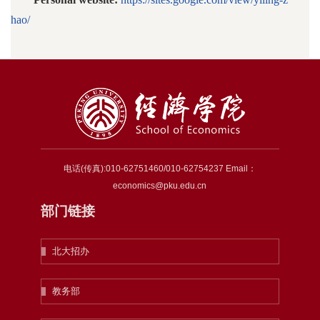
hao/
电话(传真):010-62751460/010-62754237 Email：
economics@pku.edu.cn
部门链接
北大招办
教务部