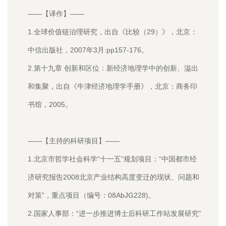
——【译作】——
1.全球价值链治理研究，出自《比较（29）》，北京：
中信出版社，2007年3月:pp157-176。
2.第十九章 创新和区位：新经济地理学中的创新、溢出
和集聚，出自《牛津经济地理学手册》，北京：商务印
书馆，2005。
——【主持的科研项目】——
1.北京市哲学社会科学“十一五”规划项目：“中国都市经
济研究报告2008北京产业结构高度变迁的现状、问题和
对策”，重点项目（编号：08AbJG228)。
2.国家人事部：“进一步推进博士后科研工作站发展研究”