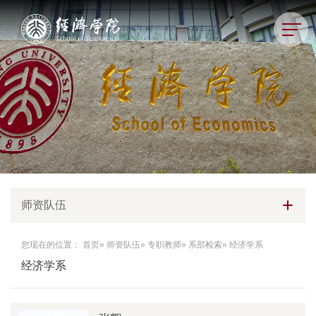
师资队伍
您现在的位置：
首页
»
师资队伍
»
专职教师
»
系部检索
» 经济学系
经济学系