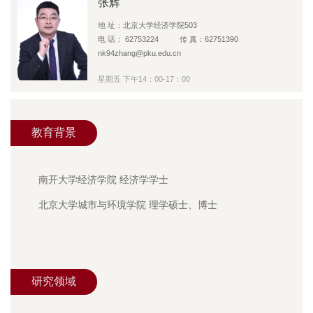
张辉
地 址：北京大学经济学院503
电 话： 62753224 传 真：62751390
nk94zhang@pku.edu.cn
星期五 下午14：00-17：00
教育背景
南开大学经济学院 经济学学士
北京大学城市与环境学院 理学硕士、博士
研究领域