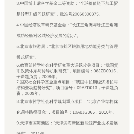
3.中国博士后科学基金二等资助：“全球价值链下加工贸
易转型升级问题研究”，批准号20060390375。
4.中国经济改革研究基金会：“长江三角洲与珠江三角洲
成功经验对区域经济发展的启示”。
5.北京市旅游局：“北京市郊区旅游用地功能分类与管理
模式研究”。
6.
教育部哲学社会科学研究重大课题攻关项目：“我国货
08JZD0015，
币政策体系与传导机制研究”，项目编号：
子课题负责，2008年。
7.国家社会科学基金重点项目：“我国中长期经济增长与
09AZD013，子课题负
结构变动趋势研究”，项目编号：
责，2009年。
8.北京市哲学社会科学规划重点项目：“北京产业结构优
化调整路径研究”，项目编号：10AbJG365，2010年。
9.天津市滨海新区：“天津滨海新区新能源产业技术发展
研究”，2011年。