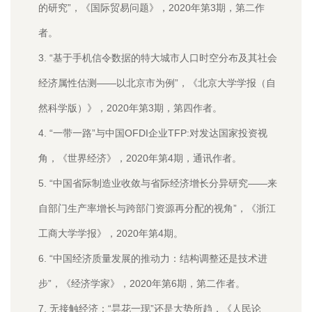
的研究”，《国际贸易问题》，2020年第3期，第二作
者。
3. “基于手机信令数据的特大城市人口时空分布及其社会
经济属性估测——以北京市为例”，《北京大学学报（自
然科学版）》，2020年第3期，第四作者。
4. “一带一路”与中国OFDI企业TFP:对发达国家投资视
角，《世界经济》，2020年第4期，通讯作者。
5. “中国省际制造业收敛与省际经济增长分异研究——来
自部门生产率增长与跨部门资源再分配的视角”，《浙江
工商大学学报》，2020年第4期。
6. “中国经济质量发展的推动力：结构调整还是技术进
步”，《经济学家》，2020年第6期，第二作者。
7. 无接触经济：“昙花一现”还是大势所趋，《人民论