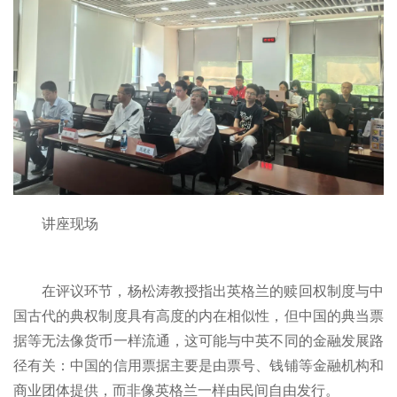
讲座现场
在评议环节，杨松涛教授指出英格兰的赎回权制度与中
国古代的典权制度具有高度的内在相似性，但中国的典当票
据等无法像货币一样流通，这可能与中英不同的金融发展路
径有关：中国的信用票据主要是由票号、钱铺等金融机构和
商业团体提供，而非像英格兰一样由民间自由发行。