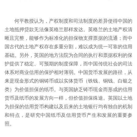
何平教授认为，产权制度和司法制度的差异使得中国的
土地抵押贷款无法像英格兰那样发达。英格兰的土地产权清
晰且完整，能够作为标准化的担保物支撑票据的流通；而中
国古代的土地产权存在多重分割，难以成为统一可靠的信用
基础。另外，英国的地方法院为合同的执行和票据权利的保
护提供了稳定、可预期的制度保障，而中国传统社会的司法
体系对商业信用的保护相对薄弱。中国货币发展的路径，从
来是现金形式的铜铸币或以实体货币（铁钱、铜钱、白银之
类）为价值担保的纸币。与英国缺乏铸币现金而形成的信用
货币及纸币的发展方向一样，但价值担保殊途。英国以土地
为担保的信用货币构建以及后来的土地银行均有独自的机制
和特点，是研究中国纸币及信用货币产生和发展的重要参
照。