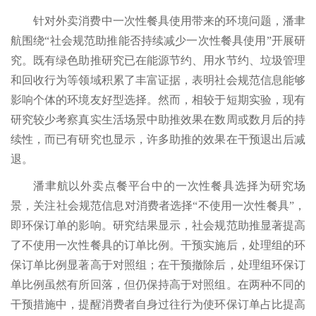
针对外卖消费中一次性餐具使用带来的环境问题，潘聿
航围绕“社会规范助推能否持续减少一次性餐具使用”开展研
究。既有绿色助推研究已在能源节约、用水节约、垃圾管理
和回收行为等领域积累了丰富证据，表明社会规范信息能够
影响个体的环境友好型选择。然而，相较于短期实验，现有
研究较少考察真实生活场景中助推效果在数周或数月后的持
续性，而已有研究也显示，许多助推的效果在干预退出后减
退。
潘聿航以外卖点餐平台中的一次性餐具选择为研究场
景，关注社会规范信息对消费者选择“不使用一次性餐具”，
即环保订单的影响。研究结果显示，社会规范助推显著提高
了不使用一次性餐具的订单比例。干预实施后，处理组的环
保订单比例显著高于对照组；在干预撤除后，处理组环保订
单比例虽然有所回落，但仍保持高于对照组。在两种不同的
干预措施中，提醒消费者自身过往行为使环保订单占比提高