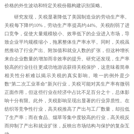
价格的外生波动和特定关税份额构建识别策略。
研究发现，关税显著降低了美国制造业的劳动生产率。
关税每下降约10%，劳动生产率提高约44%。关税削弱了进
口竞争，促使大量规模较小、效率低下的企业进入市场，导
致企业平均规模缩小，拖累整体生产率水平。同时，关税虽
然推动了行业产出、附加值和就业人数的扩张，但这种增长
来自企业数量的增加而非效率的提升。研究还发现，生产率
较高的行业往往更成功地游说获得关税保护，这意味着简单
相关性分析难以揭示关税的真实影响。唯一的例外是少
数“第二次工业革命”新兴行业，关税可能对其生产率有微弱
正面作用，但这些行业在经济中占比不足百分之十，总体影
响十分有限。此外，关税影响呈现出显著的行业异质性。在
纺织等竞争性行业，高关税推高了产出与工厂数量，却拉低
了生产率；而在食品、烟草等集中度较高的行业，高关税反
而抑制了产出和就业扩张，反映出市场结构与保护的复杂互