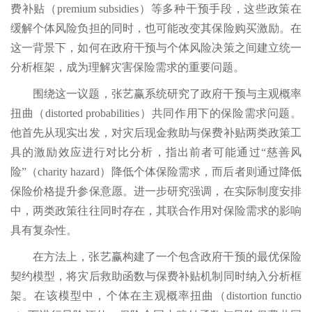
费补贴（premium subsidies）等多种干预手段，这些政策在
缓解个体风险负担的同时，也可能改变其保险购买激励。在
这一背景下，如何在政府干预与个体风险决策之间建立统一
分析框架，成为理解灾害保险需求的重要问题。
围绕这一议题，张艺赢系统研究了政府干预与主观概率
扭曲（distorted probabilities）共同作用下的保险需求问题。
他首先从现实出发，对灾后现金救助与保费补贴两类政策工
具的激励效应进行对比分析，指出前者可能通过“慈善风
险”（charity hazard）降低个体保险需求，而后者则通过降低
保险价格提升参保意愿。进一步研究强调，在实际制度安排
中，两类政策往往同时存在，其联合作用对保险需求的影响
具有复杂性。
在方法上，张艺赢构建了一个包含政府干预的最优保险
契约模型，将灾后救助函数与保费补贴机制同时纳入分析框
架。在该模型中，个体在主观概率扭曲（distortion functio