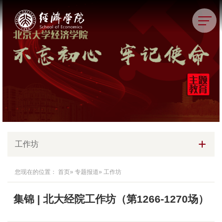
工作坊
您现在的位置：
首页
»
专题报道
» 工作坊
集锦 | 北大经院工作坊（第1266-1270场）