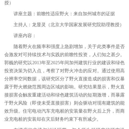
授）
讲座主题：前瞻性适应野火：来自加州城市的证据
主持人：龙显灵（北京大学国家发展研究院助理教授）
讲座内容：
随着野火在频率和强度上急剧增加，关于此类事件是否
会激发对可持续技术与实践的前瞻性投资，人们知之甚少。
郭巍的研究以2013年至2025年间加州建筑行业的建设和绿色
投资决策为切入点，考察了对野火冲击的应对。通过使用高
分辨率空间数据，该研究区分了野火直接造成的损害和仅暴
露于野火燃烧范围周边区域的影响。研究结果显示，野火直
接损害会触发重建活动和绿色建筑活动的短期激增，而暴露
于野火风险（即使未受直接损害）则会驱动对现有建筑的能
效升级。住宅电动汽车充电桩的安装量在野火后上升，而商
业充电桩的安装却在灾后财务约束下有所减少。