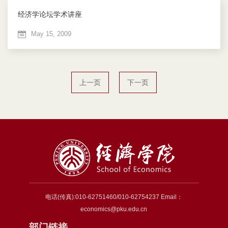
经济学论坛学术讲座
May 15, 2009
上一页
下一页
电话(传真):010-62751460/010-62754237 Email：
economics@pku.edu.cn
部门链接