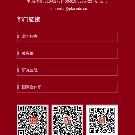
电话(传真):010-62751460/010-62754237 Email：
economics@pku.edu.cn
部门链接
北大招办
教务部
研究生院
国际合作部