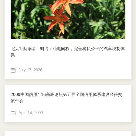
北大经院学者 | 刘怡：油电同权，完善税负公平的汽车税制体
系
July 17, 2026
2009中国信用4.16高峰论坛第五届全国信用体系建设经验交
流年会
April 14, 2009