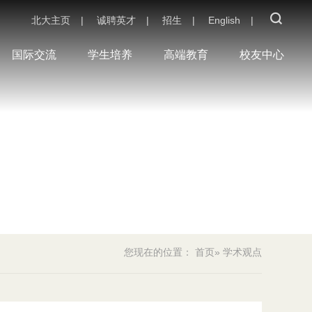
北大主页
|
诚聘英才
|
招生
|
English
|
国际交流
学生培养
高端教育
校友中心
您现在的位置：
首页
» 学术观点