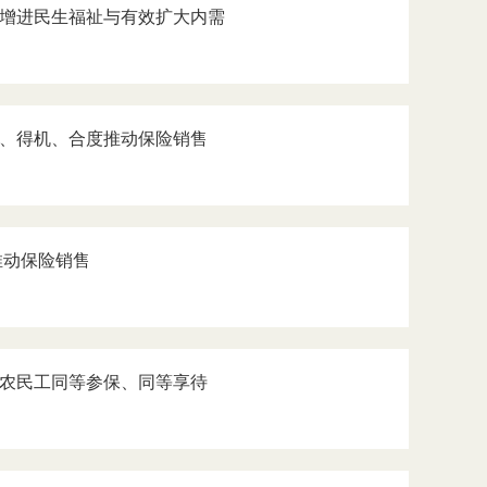
统筹增进民生福祉与有效扩大内需
顺势、得机、合度推动保险销售
推动保险销售
推进农民工同等参保、同等享待