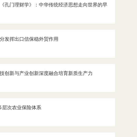
——《孔门理财学》：中华传统经济思想走向世界的早
：充分发挥出口信保稳外贸作用
以科技创新与产业创新深度融合培育新质生产力
多层次农业保险体系