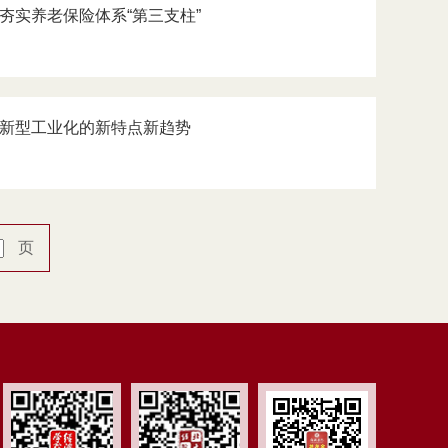
构夯实养老保险体系“第三支柱”
把握新型工业化的新特点新趋势
页