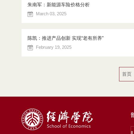
朱南军：新能源车险价格分析
March 03, 2025
陈凯：推进产品创新 实现“老有所养”
February 19, 2025
首页