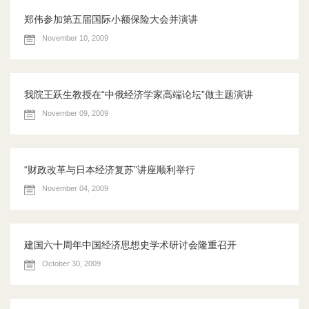
郑伟参加第五届国际小额保险大会并演讲
November 10, 2009
我院王跃生教授在“中俄经济学家高端论坛”做主题演讲
November 09, 2009
“财政改革与日本经济复苏”讲座顺利举行
November 04, 2009
建国六十周年中国经济思想史学术研讨会隆重召开
October 30, 2009