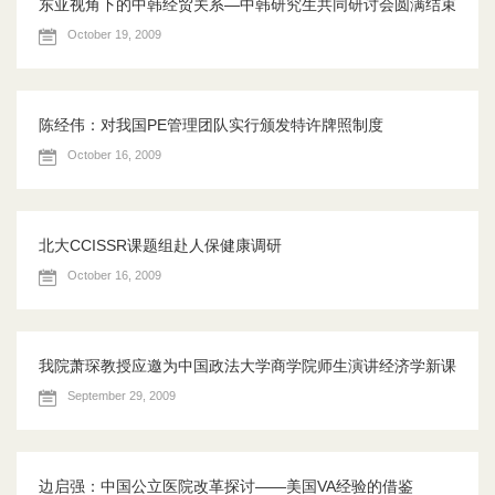
东亚视角下的中韩经贸关系—中韩研究生共同研讨会圆满结束
October 19, 2009
陈经伟：对我国PE管理团队实行颁发特许牌照制度
October 16, 2009
北大CCISSR课题组赴人保健康调研
October 16, 2009
我院萧琛教授应邀为中国政法大学商学院师生演讲经济学新课
题
September 29, 2009
边启强：中国公立医院改革探讨——美国VA经验的借鉴