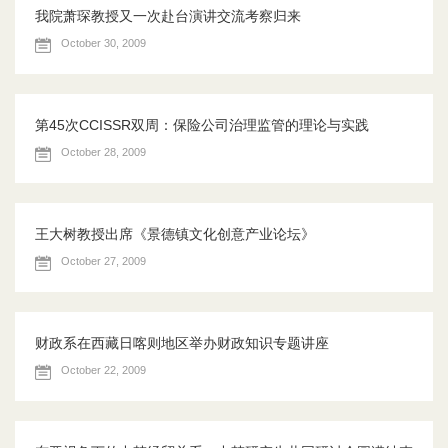
我院萧琛教授又一次赴台演讲交流考察归来
October 30, 2009
第45次CCISSR双周：保险公司治理监管的理论与实践
October 28, 2009
王大树教授出席《景德镇文化创意产业论坛》
October 27, 2009
财政系在西藏日喀则地区举办财政知识专题讲座
October 22, 2009