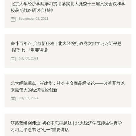
北京大学经济学院学习贯彻落实北大党委十三届六次会议和学
校暑期战略研讨会精神
September 03, 2021
奋斗百年路 启航新征程 | 北大经院行政党支部学习习近平总
书记“七一”重要讲话
July 08, 2021
北大经院观点 | 崔建华：社会主义商品经济论——改革开放以
来最伟大的经济理论创新
July 07, 2021
筚路蓝缕创伟业·初心不忘再起航 | 北大经济学院师生认真学
习习近平总书记“七一”重要讲话