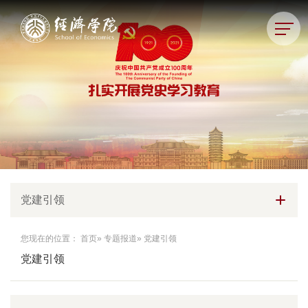
党建引领
您现在的位置：
首页
»
专题报道
» 党建引领
党建引领