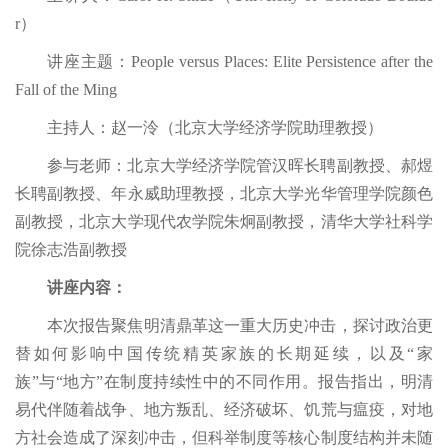
r）
讲座主题：People versus Places: Elite Persistence after the
Fall of the Ming
主持人：赵一泠（北京大学经济学院助理教授）
参与老师：北京大学经济学院管汉晖长聘副教授、郝煜
长聘副教授、年永威助理教授，北京大学光华管理学院颜色
副教授，北京大学现代农学院朱炯副教授，清华大学社科学
院徐志浩副教授
讲座内容：
本次报告聚焦明清鼎革这一重大历史冲击，探讨政治更
替如何影响中国传统精英家族的长期延续，以及“家
族”与“地方”在制度持续性中的不同作用。报告指出，明清
易代伴随着战争、地方叛乱、经济破坏、饥荒与瘟疫，对地
方社会造成了深刻冲击，但科举制度等核心制度结构并未随