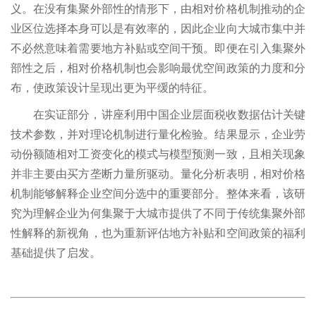
义。在没有集聚外部性的情形下，由相对价格机制推动的企
业区位选择本身可以是有效率的，因此企业向大城市集中并
不必然意味着需要地方补贴或空间干预。即便在引入集聚外
部性之后，相对价格机制也会影响最优空间政策的力度和分
布，使政策设计呈现出更为平缓的特征。
在实证部分，讲座利用中国企业层面税收数据估计关键
技术参数，并对理论机制进行量化检验。结果显示，企业劳
动份额随相对工资变化的模式与模型预测一致，且相关现象
并非主要由买方垄断力量所驱动。量化分析表明，相对价格
机制能够解释企业空间分选中的重要部分。整体来看，该研
究为理解企业为何集聚于大城市提供了不同于传统集聚外部
性解释的新视角，也为重新评估地方补贴和空间政策的福利
基础提供了启发。