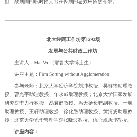
但二战期间的临时性支出在长期的总效应依然有限。
北大经院工作坊第1292场
发展与公共财政工作坊
主讲人：Mai Wo（耶鲁大学博士生）
讲座主题：Firm Sorting without Agglomeration
参与老师：北京大学经济学院刘冲教授、吴群锋助理教
授、曹光宇助理教授、年永威助理教授；北京大学国家发展
研究院李力行教授、易君健教授、席天扬长聘副教授、于航
助理教授、王轩助理教授、徐化愚助理教授、黄清扬助理教
授；北京大学光华管理学院张晓波教授、仇心诚助理教授。
讲座内容：