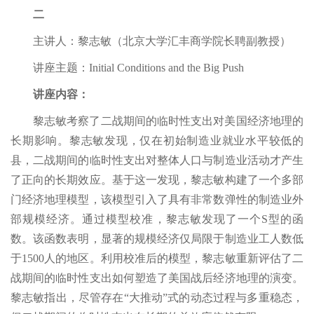
二
主讲人：黎志敏（北京大学汇丰商学院长聘副教授）
讲座主题：Initial Conditions and the Big Push
讲座内容：
黎志敏考察了二战期间的临时性支出对美国经济地理的
长期影响。黎志敏发现，仅在初始制造业就业水平较低的
县，二战期间的临时性支出对整体人口与制造业活动才产生
了正向的长期效应。基于这一发现，黎志敏构建了一个多部
门经济地理模型，该模型引入了具有非常数弹性的制造业外
部规模经济。通过模型校准，黎志敏发现了一个S型的函
数。该函数表明，显著的规模经济仅局限于制造业工人数低
于1500人的地区。利用校准后的模型，黎志敏重新评估了二
战期间的临时性支出如何塑造了美国战后经济地理的演变。
黎志敏指出，尽管存在“大推动”式的动态过程与多重稳态，