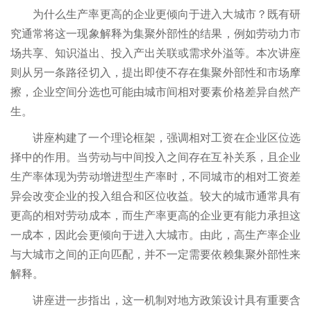
为什么生产率更高的企业更倾向于进入大城市？既有研
究通常将这一现象解释为集聚外部性的结果，例如劳动力市
场共享、知识溢出、投入产出关联或需求外溢等。本次讲座
则从另一条路径切入，提出即使不存在集聚外部性和市场摩
擦，企业空间分选也可能由城市间相对要素价格差异自然产
生。
讲座构建了一个理论框架，强调相对工资在企业区位选
择中的作用。当劳动与中间投入之间存在互补关系，且企业
生产率体现为劳动增进型生产率时，不同城市的相对工资差
异会改变企业的投入组合和区位收益。较大的城市通常具有
更高的相对劳动成本，而生产率更高的企业更有能力承担这
一成本，因此会更倾向于进入大城市。由此，高生产率企业
与大城市之间的正向匹配，并不一定需要依赖集聚外部性来
解释。
讲座进一步指出，这一机制对地方政策设计具有重要含