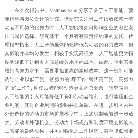
在本次报告中，Matthias Fahn 分享了关于人工智能、薪
酬结构与岗位设计的研究。该研究关注当工作绩效依赖于劳
动者不可契约化努力时，人工智能将如何影响企业的激励安
排与岗位选择。研究基于一个具有有限责任约束的委托—代
理模型指出，人工智能虽然能够降低劳动者的努力成本，但
其影响并非均匀发生：相较于实现高绩效，人工智能更大幅
度地降低了达到令人满意绩效水平的成本。由此，企业若要
维持高努力水平，需要承担更高的激励成本。这一机制可能
诱导企业以低工资、低努力的“坏工作”替代高工资、高努力
的“好工作”，即使后者能够创造更高的总剩余。研究表明，
人工智能的引入可能降低工资和劳动者福利，也可能压低企
业利润，其对企业利润的影响并非单调。在进一步引入内生
外部选择的劳动力市场扩展模型中，上述机制会被进一步放
大。劳动者外部机会、劳动力市场规范和制度环境会影响人
工智能的最终后果，并可能强化坏工作经济，甚至降低就业