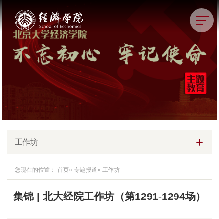
工作坊
您现在的位置：
首页
»
专题报道
» 工作坊
集锦 | 北大经院工作坊（第1291-1294场）