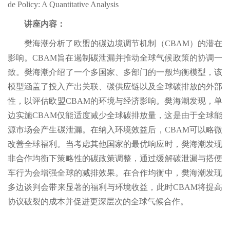
de Policy: A Quantitative Analysis
讲座内容：
樊海潮分析了欧盟的碳边境调节机制（CBAM）的潜在
影响。CBAM旨在遏制碳泄漏并推动全球气候政策的协调一
致。樊海潮介绍了一个多国家、多部门的一般均衡模型，该
模型涵盖了投入产出关联、碳供应链以及全球碳排放的外部
性，以评估欧盟CBAM的环境与经济影响。樊海潮发现，单
边实施CBAM仅能适度减少全球碳排放量，这是由于全球能
源市场会产生碳泄漏。在纳入环境效益后，CBAM可以略微
改善全球福利。当考虑其他国家的最优响应时，樊海潮发现
非合作均衡下策略性的碳政策调整，通过缓解碳泄漏与搭便
车行为会增强全球的减排效果。在合作均衡中，樊海潮发现
多边谈判会带来显著的福利与环境收益，此时CBAM将提高
协议破裂的成本并促进更深层次的全球气候合作。