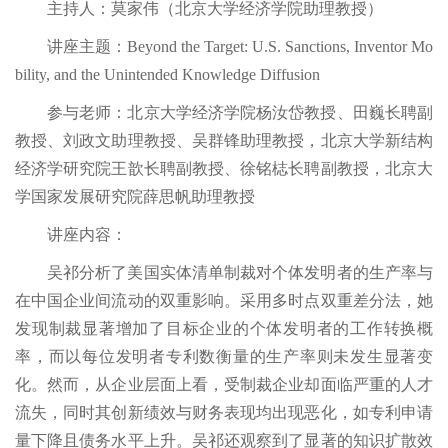
主持人：莫家伟（北京大学经济学院助理教授）
讲座主题：Beyond the Target: U.S. Sanctions, Inventor Mo
bility, and the Unintended Knowledge Diffusion
参与老师：北京大学经济学院杨汝岱教授、田巍长聘副
教授、刘政文助理教授、吴群锋助理教授，北京大学新结构
经济学研究院王歆长聘副教授、徐铭梽长聘副教授，北京大
学国家发展研究院薛思帆助理教授
讲座内容：
吴祁分析了美国实体清单制裁对个体发明者的生产率与
在中国企业间流动的双重影响。采用多时点双重差分法，她
发现制裁显著增加了目标企业的个体发明者的工作转换概
率，而以每位发明者专利数衡量的生产率则未发生显著变
化。然而，从企业层面上看，受制裁企业却面临严重的人才
流失，同时其创新绩效与财务表现均出现恶化，如专利申请
量下降且债务水平上升。吴祁还观察到了显著的知识扩散效