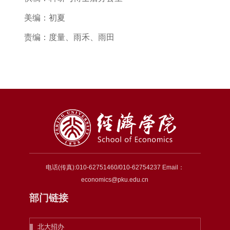
美编：初夏
责编：度量、雨禾、雨田
电话(传真):010-62751460/010-62754237 Email：
economics@pku.edu.cn
部门链接
北大招办