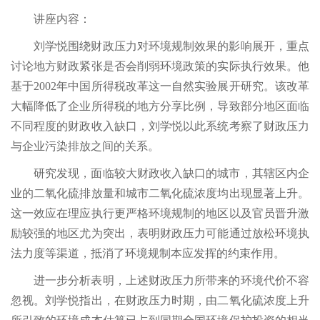
讲座内容：
刘学悦围绕财政压力对环境规制效果的影响展开，重点
讨论地方财政紧张是否会削弱环境政策的实际执行效果。他
基于2002年中国所得税改革这一自然实验展开研究。该改革
大幅降低了企业所得税的地方分享比例，导致部分地区面临
不同程度的财政收入缺口，刘学悦以此系统考察了财政压力
与企业污染排放之间的关系。
研究发现，面临较大财政收入缺口的城市，其辖区内企
业的二氧化硫排放量和城市二氧化硫浓度均出现显著上升。
这一效应在理应执行更严格环境规制的地区以及官员晋升激
励较强的地区尤为突出，表明财政压力可能通过放松环境执
法力度等渠道，抵消了环境规制本应发挥的约束作用。
进一步分析表明，上述财政压力所带来的环境代价不容
忽视。刘学悦指出，在财政压力时期，由二氧化硫浓度上升