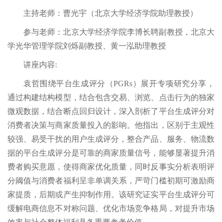
主持老师：曹光宇（北京大学经济学院助理教授）
参与老师：北京大学经济学院李博长聘副教授，北京大
学光华管理学院刘烁副教授、黄一泓助理教授
讲座内容:
袁哲围绕平台生成评分（PGRs）展开专项研究分享，
通过构建结构模型，结合包含交易、浏览、点击行为的独家
微观数据，结合断点回归设计，深入剖析了平台生成评分对
消费者决策与商家质量投入的影响。他指出，区别于主观性
较强、易受干扰的用户生成评分，整合产品、服务、物流数
据的平台生成评分是可靠的商家质量信号，能够显著提升消
费者购买意愿，使得商家优化质量，同时反事实分析表明评
分阈值与消费者福利呈非单调关系，严苛门槛初期可激励商
家提质，后期或产生抑制作用。该研究证实平台生成评分可
缓解电商信息不对称问题、优化市场竞争格局，对提升市场