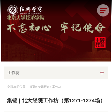
工作坊
您现在的位置：
首页
»
专题报道
» 工作坊
集锦 | 北大经院工作坊（第1271-1274场）