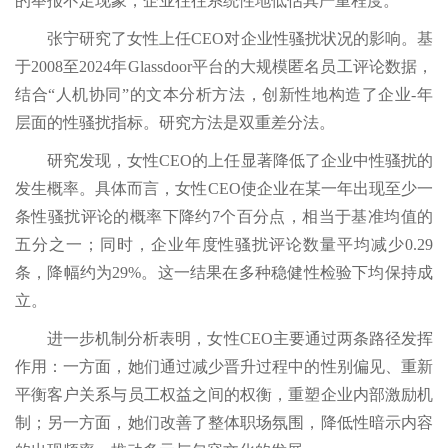
的举报不足现象，企业往往系统性地低估其严重程度。
张宁研究了女性上任CEO对企业性骚扰状况的影响。基
于2008至2024年Glassdoor平台的大规模匿名员工评论数据，
结合“人机协同”的文本分析方法，创新性地构造了企业-年
层面的性骚扰指标。研究方法是双重差分法。
研究发现，女性CEO的上任显著降低了企业中性骚扰的
发生概率。具体而言，女性CEO使企业在某一年出现至少一
条性骚扰评论的概率下降约7个百分点，相当于基准均值的
五分之一；同时，企业年度性骚扰评论数量平均减少0.29
条，降幅约为29%。这一结果在多种稳健性检验下均保持成
立。
进一步机制分析表明，女性CEO主要通过两条路径发挥
作用：一方面，她们通过减少晋升过程中的性别偏见、重新
平衡客户关系与员工权益之间的权衡，重塑企业内部激励机
制；另一方面，她们改善了整体职场氛围，降低性暗示内容