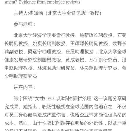
sment? Evidence from employee reviews
主持人:崔知涵（北京大学全健院助理教授）
参与老师：
北京大学经济学院秦雪征教授、施新政长聘教授、石菊
长聘副教授、姚奕长聘副教授、王耀璟长聘副教授、袁野长
聘副教授、梁远宁助理教授、庄晨助理教授，北京大学全球
健康发展研究院刘国恩教授、黄成教授、孙宇副研究员、潘
聿航助理教授、林淑君助理研究员、林昊翔助理研究员、蒋
少翔助理研究员
讲座内容：
张宁围绕“女性CEO与职场性骚扰治理”这一议题分享研
究成果。她指出，职场性骚扰在全球范围内普遍存在，不仅
对员工身心健康造成严重伤害，也给企业带来隐性但高昂的
成本。然而，由于性骚扰问题存在明显的外部性，以及严重