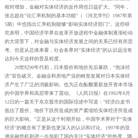
相对增加，金融对实体经济的反作用也日益扩大。”同年，
张志超在“论汇率机制的基本功能”（《河北学刊》1987年第
5期）中也指出汇率机制能够“影响实体经济部门”。这些研
究表明，中国经济学界在改革开放进程中金融体制逐渐松动
的大背景下，对金融与实体经济发展之间的关系已经有所思
考。但是从总体来看，社会各界对“实体经济”的认识远没有
达到今天这样的普及程度。
20世纪90年代初，日本股价和地价先后暴跌，“泡沫经
济”宣告破灭。金融业和房地产业的畸形发展对日本实体经
济产生了广泛的消极影响。也为正在酝酿重新放开资本市场
的中国学界和高层带来了震动。《人民日报》在1992年8月
12日的一篇关于东京股市的国际综述中写道：“经济白皮书
低估了股价、地价下跌所造成的资产紧缩给实体经济所造成
的巨大影响。”正是从这个时期开始，中国学术界对于“实体
经济”的概念有了更新也更深入的认识和讨论。1997年的亚
洲金融危机则进一步加剧了国内关注“实体经济”的热度，随