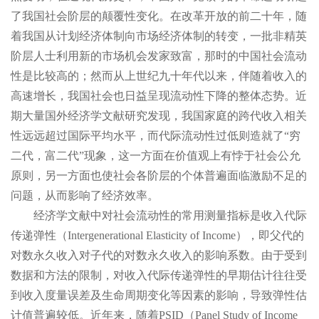
了我国社会阶层的颠覆性变化。在改革开放的前二十年，随
着我国从计划经济体制向市场经济体制的转变，一批非精英
阶层人士利用新的市场机会发家致富，那时的中国社会流动
性是比较高的；然而从上世纪九十年代以来，伴随着收入的
高速增长，我国社会也日益呈现流动性下降的整体态势。近
期大量国外经济学文献研究发现，我国家庭的跨代收入相关
性远远超过国际平均水平，而代际流动性过低则造就了“穷
二代，富二代”现象，这一方面在价值观上有悖于社会公允
原则，另一方面也使社会各阶层的个体普遍面临激励不足的
问题，从而影响了经济效率。
经济学文献中对社会流动性的常用测量指标是收入代际
传递弹性（Intergenerational Elasticity of Income），即父代的
对数永久收入对子代的对数永久收入的影响系数。由于受到
数据和方法的限制，对收入代际传递弹性的早期估计往往受
到收入度量误差及生命周期变化等因素的影响，导致弹性估
计值普遍较低。近年来，随着PSID（Panel Study of Income