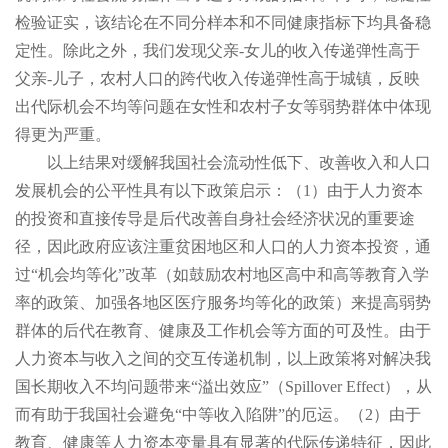
检验证实，该结论在不同分样本和不同健康指标下均具备稳
定性。除此之外，我们发现父亲-女儿的收入传递弹性高于
父亲-儿子，农村人口的跨代收入传递弹性高于城镇，反映
出代际机会不均等问题在女性和农村子女等弱势群体中体现
得更为严重。
以上结果对缓解我国社会流动性低下、改善收入和人口
发展机会的公平性具有以下政策启示：（1）由于人力资本
的投资和直接传导是后代改善自身社会经济状况的重要途
径，因此政府应该注重贫困地区和人口的人力资本投资，通
过“机会均等化”改革（如鼓励农村地区高中和高等教育入学
率的政策、加强各地区医疗服务均等化的政策）来提高弱势
群体的后代在教育、健康及工作机会等方面的可及性。由于
人力资本与收入之间的交互传递机制，以上政策将对解决我
国长期收入不均问题带来“溢出效应”（Spillover Effect），从
而有助于我国社会避免“中等收入陷阱”的厄运。（2）由于
教育、健康等人力资本变量具有显著的代际传递特征，因此