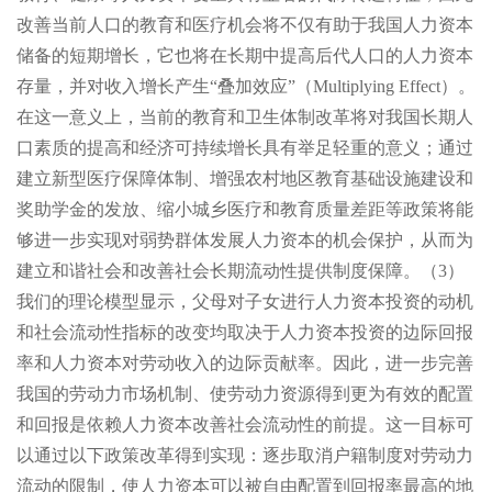
改善当前人口的教育和医疗机会将不仅有助于我国人力资本
储备的短期增长，它也将在长期中提高后代人口的人力资本
存量，并对收入增长产生“叠加效应”（Multiplying Effect）。
在这一意义上，当前的教育和卫生体制改革将对我国长期人
口素质的提高和经济可持续增长具有举足轻重的意义；通过
建立新型医疗保障体制、增强农村地区教育基础设施建设和
奖助学金的发放、缩小城乡医疗和教育质量差距等政策将能
够进一步实现对弱势群体发展人力资本的机会保护，从而为
建立和谐社会和改善社会长期流动性提供制度保障。（3）
我们的理论模型显示，父母对子女进行人力资本投资的动机
和社会流动性指标的改变均取决于人力资本投资的边际回报
率和人力资本对劳动收入的边际贡献率。因此，进一步完善
我国的劳动力市场机制、使劳动力资源得到更为有效的配置
和回报是依赖人力资本改善社会流动性的前提。这一目标可
以通过以下政策改革得到实现：逐步取消户籍制度对劳动力
流动的限制，使人力资本可以被自由配置到回报率最高的地