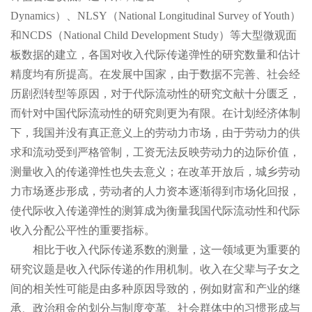
Dynamics）、NLSY（National Longitudinal Survey of Youth）
和NCDS（National Child Development Study）等大型微观面
板数据的建立，各国对收入代际传递弹性的研究数量和估计
精度均有所提高。在发展中国家，由于数据不完善、社会经
历剧烈转型等原因，对于代际流动性的研究文献十分匮乏，
而针对中国代际流动性的研究则更为有限。在计划经济体制
下，我国并没有真正意义上的劳动力市场，由于劳动力的供
求和流动受到严格管制，工资无法反映劳动力的边际价值，
测量收入的传递弹性也失去意义；在改革开放后，城乡劳动
力市场逐步形成，劳动者的人力资本逐渐得到市场化回报，
使代际收入传递弹性的测算成为衡量我国代际流动性和代际
收入分配公平性的重要指标。
相比于收入代际传递系数的测量，这一领域更为重要的
研究议题是收入代际传递的作用机制。收入在父辈与子女之
间的相关性可能是由多种原因导致的，例如财富和产业的继
承、政治租金的划分与制度变革、社会群体中的习惯形成与