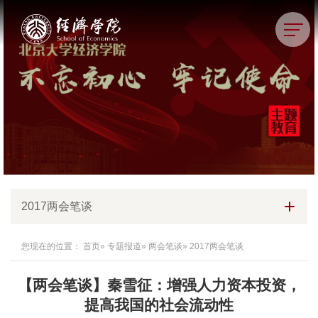
2017两会笔谈
您现在的位置：
首页
»
专题报道
»
两会笔谈
» 2017两会笔谈
【两会笔谈】秦雪征：增强人力资本投资，
提高我国的社会流动性