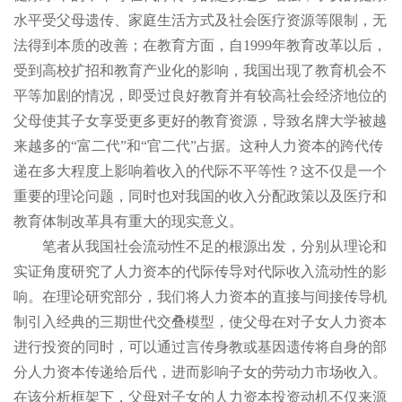
水平受父母遗传、家庭生活方式及社会医疗资源等限制，无
法得到本质的改善；在教育方面，自1999年教育改革以后，
受到高校扩招和教育产业化的影响，我国出现了教育机会不
平等加剧的情况，即受过良好教育并有较高社会经济地位的
父母使其子女享受更多更好的教育资源，导致名牌大学被越
来越多的“富二代”和“官二代”占据。这种人力资本的跨代传
递在多大程度上影响着收入的代际不平等性？这不仅是一个
重要的理论问题，同时也对我国的收入分配政策以及医疗和
教育体制改革具有重大的现实意义。
笔者从我国社会流动性不足的根源出发，分别从理论和
实证角度研究了人力资本的代际传导对代际收入流动性的影
响。在理论研究部分，我们将人力资本的直接与间接传导机
制引入经典的三期世代交叠模型，使父母在对子女人力资本
进行投资的同时，可以通过言传身教或基因遗传将自身的部
分人力资本传递给后代，进而影响子女的劳动力市场收入。
在该分析框架下，父母对子女的人力资本投资动机不仅来源