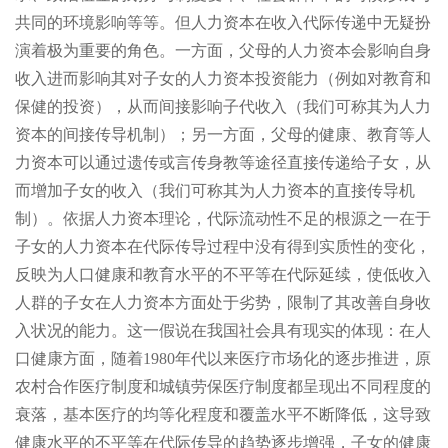
共同的环境影响等等。但人力资本在收入代际传递中无疑扮
演着极为重要的角色。一方面，父母的人力资本会影响自身
收入进而影响其对子女的人力资本投资能力（例如对教育和
保健的投资），从而间接影响子代收入（我们可称其为人力
资本的间接传导机制）；另一方面，父母的健康、教育等人
力资本可以通过遗传或言传身教等途径直接传递给子女，从
而增加子女的收入（我们可称其为人力资本的直接传导机
制）。依据人力资本理论，代际流动性不足的根源之一在于
子女的人力资本在代际传导过程中没有得到实质性的变化，
反映为人口健康和教育水平的不平等在代际延续，使低收入
人群的子女在人力资本方面处于劣势，限制了其改善自身收
入状况的能力。这一假说在我国社会具有现实的体现：在人
口健康方面，随着1980年代以来医疗市场化的逐步推进，原
农村合作医疗制度和城镇劳保医疗制度都呈现出不同程度的
衰落，基本医疗的均等化程度和覆盖水平不断降低，这导致
健康水平的不平等在代际传导的趋势逐步增强，子女的健康