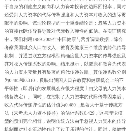
于自身的利他主义倾向和人力资本投资的边际回报率，同时
还受到人力资本的代际传导强度和人力资本对收入的边际贡
献率的影响。该理论模型的一个重要结论是：忽略人力资本
的直接代际传导将导致对代际收入弹性的低估。在实证研究
中，我们利用1989-2009年中国健康与营养调查数据，综合
考察我国城乡人口在收入、教育及健康三个维度的跨代传导
机制，并通过联立方程模型精确度量人力资本的传导强度及
其对收入传递系数的影响。结果显示，以健康和教育为代表
的人力资本变量具有显著的跨代传递效应，其传递系数分别
为0.485和0.310，反映出我国人口在教育和健康机会上的不
平等性（即后代的发展机会在很大程度上由父母的人力资本
储备决定）。同时，在控制了人力资本的代际传导因素后，
收入代际传递弹性的估计值为0.480，显著大于基于传统方
法（未考虑人力资本传导）的估计系数0.429，这与理论模
型的预测完全相符，说明传统方法由于忽视人力资本的传导
机制而对社会流动性作出了过于乐观的估计。同时，稳健性