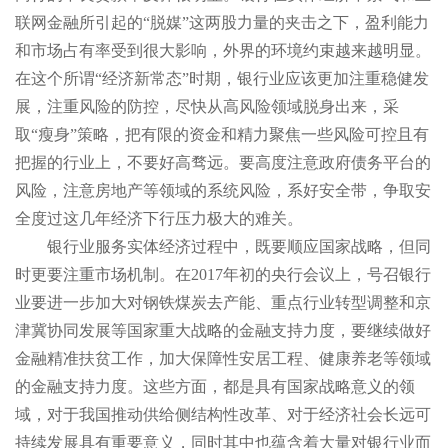
联网金融所引起的“脱媒”这两股力量的夹击之下，盈利能力
和市场占有率受到很大影响，外界的环境约束越来越明显。
在这个所谓“经济新常态”时期，银行业应该更加注重稳健发
展，注重风险的防控，尽快从高风险领域脱身出来，采
取“瘦身”策略，把有限的资金和精力聚焦一些风险可控且有
把握的行业上，不要好高骛远。要高度注意政府债务平台的
风险，注意房地产等领域的系统风险，系好安全带，争取安
全度过这几年经济下行压力极大的难关。
银行业服务实体经济过程中，既要顺应国家战略，但同
时更要注重市场机制。在2017年初的央行会议上，号召银行
业要进一步加大对钢铁煤炭去产能、重点行业转型调整和京
津冀协同发展等国家重大战略的金融支持力度，要继续做好
金融精准扶贫工作，加大保障性安居工程、健康养老等领域
的金融支持力度。这些方面，都是具有国家战略意义的领
域，对于我国推动供给侧结构性改革、对于经济社会长远可
持续发展具有重要意义，同时其中也蕴含着大量对银行业而