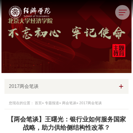
2017两会笔谈
您现在的位置：
首页
»
专题报道
»
两会笔谈
» 2017两会笔谈
【两会笔谈】王曙光：银行业如何服务国家
战略，助力供给侧结构性改革？