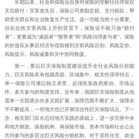
长期以来，社会和保险业自身对保险的理解往往停留在
灾后赔付：灾害发生后，保险公司查勘定损、支付赔款，帮
助受灾群众和企业恢复生产生活。这一功能当然十分重要。
但在自然灾害风险上升的背景下，保险业不能只做“赔付
者”，更要成为“减损者”“预警者”和“风险治理参与者”。保险
的价值应从事后经济补偿前移到灾前风险识别、风险定价、
风险提示、风险减量和灾中协同救援。
第一，要以巨灾保险制度建设提升全社会风险分担能
力。巨灾风险具有低频高损、区域集中、相关性强等特点，
单一保险公司难以独立承受，必须依靠政府推动、市场运
作、多方参与的制度安排。近年来，我国巨灾保险制度从地
震单一灾因逐步向多灾因扩展，保障范围不断扩大，保障水
平不断提高，一些地方也已开展综合性巨灾保险试点。下一
步，相关部门应在总结地方实践的基础上，进一步完善中央
和地方财政、保险机构、再保险市场、资本市场和社会公众
共同参与的多层次巨灾风险分散机制。对于居民住宅、农业