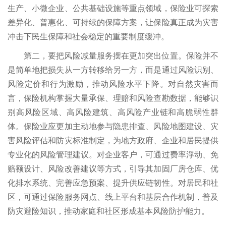
生产、小微企业、公共基础设施等重点领域，保险业可探索
差异化、普惠化、可持续的保障方案，让保险真正成为灾害
冲击下民生保障和社会稳定的重要制度缓冲。
第二，要把风险减量服务摆在更加突出位置。保险并不
是简单地把损失从一方转移给另一方，而是通过风险识别、
风险定价和行为激励，推动风险水平下降。对自然灾害而
言，保险机构掌握大量承保、理赔和风险查勘数据，能够识
别高风险区域、高风险建筑、高风险产业链和高脆弱性群
体。保险业应更加主动地参与隐患排查、风险地图建设、灾
害风险评估和防灾标准制定，为地方政府、企业和居民提供
专业化的风险管理建议。对企业客户，可通过费率浮动、免
赔额设计、风险改善建议等方式，引导其加固厂房仓库、优
化排水系统、完善应急预案、提升供应链韧性。对居民和社
区，可通过保险服务网点、线上平台和基层合作机制，普及
防灾避险知识，推动家庭和社区形成基本风险防护能力。