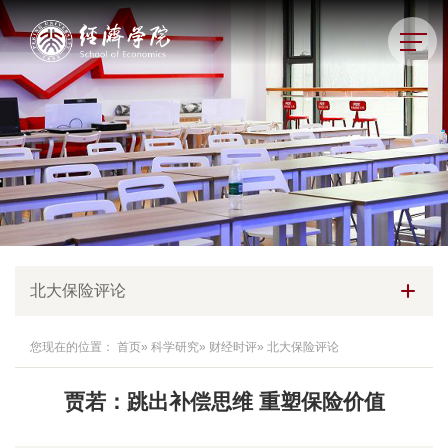
北大保险评论
您现在的位置：
首页
»
科学研究
»
财经时评
» 北大保险评论
贾若：跳出补偿思维 重塑保险价值