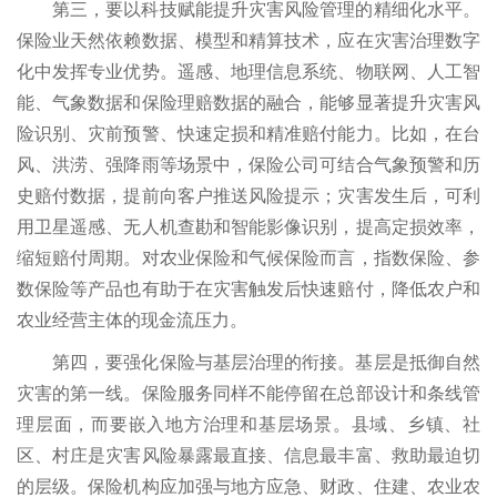
第三，要以科技赋能提升灾害风险管理的精细化水平。
保险业天然依赖数据、模型和精算技术，应在灾害治理数字
化中发挥专业优势。遥感、地理信息系统、物联网、人工智
能、气象数据和保险理赔数据的融合，能够显著提升灾害风
险识别、灾前预警、快速定损和精准赔付能力。比如，在台
风、洪涝、强降雨等场景中，保险公司可结合气象预警和历
史赔付数据，提前向客户推送风险提示；灾害发生后，可利
用卫星遥感、无人机查勘和智能影像识别，提高定损效率，
缩短赔付周期。对农业保险和气候保险而言，指数保险、参
数保险等产品也有助于在灾害触发后快速赔付，降低农户和
农业经营主体的现金流压力。
第四，要强化保险与基层治理的衔接。基层是抵御自然
灾害的第一线。保险服务同样不能停留在总部设计和条线管
理层面，而要嵌入地方治理和基层场景。县域、乡镇、社
区、村庄是灾害风险暴露最直接、信息最丰富、救助最迫切
的层级。保险机构应加强与地方应急、财政、住建、农业农