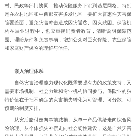
村、民政等部门协同，推动保险服务下沉到基层网格。特别
是在农村地区和中西部灾害多发地区，要扩大普惠性灾害保
险覆盖面，避免灾害冲击造成因灾返贫、因灾致困。保险机
构在展业过程中，也应重视消费者教育，清晰说明保障范
围、理赔条件和免责事项，增加公众对巨灾保险、农业保险
和家庭财产保险的理解与信任。
嵌入治理体系
自然灾害治理能力现代化既需要强有力的政策支持，又
需要市场机制、社会力量和专业机构协同参与。保险业的独
特价值在于把不确定的灾害损失转化为可管理、可分散、可
预期的制度安排。
从灾后赔付走向事前减损、从单一产品供给走向综合风
险治理、从个体损失补偿走向社会韧性建设，这是自然灾害