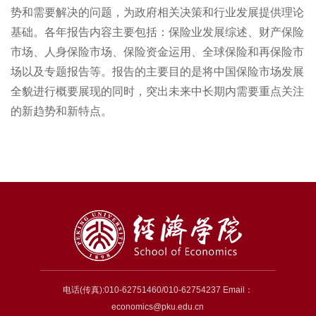
势和需要解决的问题，为政府相关决策和行业发展提供理论
基础。各年报告内容主要包括：保险业发展综述、财产保险
市场、人身保险市场、保险资金运用、全球保险和再保险市
场以及专题报告等。报告的主要目的是将中国保险市场发展
全貌进行概要展现的同时，突出未来中长期内需要重点关注
的新趋势和新特点。
电话(传真):010-62751460/010-62754237 Email：
economics@pku.edu.cn