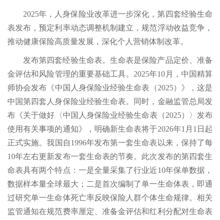
2025年，人身保险业改革进一步深化，第四套经验生命
表发布，预定利率动态调整机制建立，规范浮动收益竞争，
推动健康保险高质量发展，深化个人营销体制改革。
发布第四套经验生命表。生命表是保险产品定价、准备
金评估和风险管理的重要基础工具。2025年10月，中国精算
师协会发布《中国人身保险业经验生命表（2025）》，这是
中国第四套人身保险业经验生命表。同时，金融监管总局发
布《关于做好〈中国人身保险业经验生命表（2025）〉发布
使用有关事项的通知》，明确新生命表将于2026年1月1日起
正式实施。我国自1996年发布第一套生命表以来，保持了每
10年左右更新发布一套生命表的节奏。此次发布的第四套生
命表具有两个特点：一是全量采集了行业近10年保单数据，
数据样本量全球最大；二是首次编制了单一生命体表，即通
过研究单一生命体死亡率反映保险人群个体生命规律。相关
监管通知在规范费率厘定、准备金评估和红利分配对生命表