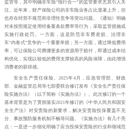
监管等，其中明确非车险“报行合一”的监管要求尤其引人关
注。近年来，财产保险公司的非车险业务占比显著上升，但
也存在经营不规范和非理性竞争等突出问题。《通知》明确
对未按照规定使用经备案条款费率等行为，采取监管措施或
实施行政处罚。一方面，这是防范非车费差损、治理非
车“内卷式”竞争的一个重要举措；另一方面，通过降低费用
率，可让保险公司腾挪更多的资源用于赔付，即通过成本结
构优化，实现以较低的费用支撑较高的风险保障，由此增强
消费者的获得感。
安全生产责任保险。2025年4月，应急管理部、财政
部、金融监管总局等七部委联合修订发布《安全生产责任保
险实施办法》（以下简称《实施办法》）。此次修订的一个
基本背景是为了贯彻落实2021年修订的《中华人民共和国安
全生产法》对安责险的新要求，解决安责险投保覆盖不充
分、事故预防服务机制不畅等问题。《实施办法》有几个亮
点：一是进一步细化明确了应当投保安责险的行业和领域范