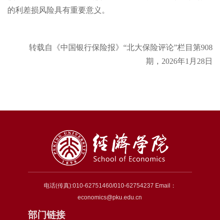
的利差损风险具有重要意义。
转载自《中国银行保险报》“北大保险评论”栏目第908
期，2026年1月28日
电话(传真):010-62751460/010-62754237 Email：
economics@pku.edu.cn
部门链接