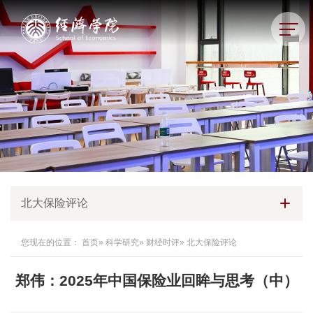
北大保险评论
您现在的位置：
首页
»
科学研究
»
财经时评
» 北大保险评论
郑伟：2025年中国保险业回眸与思考（中）