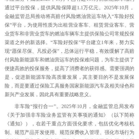
通过平台投保，提供风险保障超1.1万亿元。2025年10月，
金融监管总局推动将高赔付风险燃油营运车纳入“车险好投
保”平台，为使用性质为出租营业客车、租赁营业客车、营
业货车和非营业货车的燃油车辆车主提供保险公司常规投保
渠道之外的新选择。“车险好投保”平台建立1年来，努力实
现“愿保尽保、凡投必保”，总体运行平稳，有效缓解了高赔
付风险新能源车和燃油营运车的投保难问题，为车主提供了
便捷高效的投保服务，提高了消费者的获得感。需要强调的
是，促进新能源车险高质量发展，其主要目的不是发展保
险，而是要通过保险工具服务国家新能源汽车及相关绿色和
新兴产业发展，因此具有重要战略意义。
非车险“报行合一”。2025年10月，金融监管总局发布
《关于加强非车险业务监管有关事项的通知》（以下简称
《通知》），在若干重点方面强化要求，包括优化考核机
制、规范产品开发使用、规范保费收入管理、强化市场行为