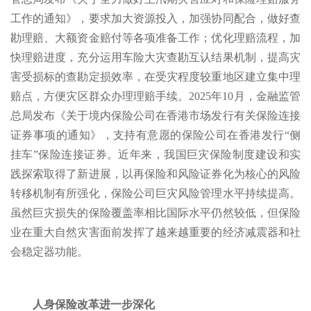
工作的通知》，要求加大资源投入，加强协同配合，做好查
勘理赔、大额资金赔付等各项准备工作；优化理赔流程，加
快理赔进度，充分运用车险大灾查勘互认结果机制，提高灾
害受损标的查勘定损效率，在受灾程度较重地区建立集中理
赔点，方便灾区群众办理理赔手续。2025年10月，金融监管
总局发布《关于境内保险公司在香港市场发行有关保险连接
证券事项的通知》，支持有意愿的保险公司在香港发行“侧
挂车”保险连接证券。近年来，我国巨灾保险制度建设和实
践探索取得了新进展，以再保险和风险证券化为核心的风险
转移机制有所强化，保险公司巨灾风险管理水平持续提高。
虽然巨灾损失的保险覆盖率相比国际水平仍然较低，但保险
业在重大自然灾害面前发挥了越来越重要的经济减震器和社
会稳定器功能。
人身保险改革进一步深化