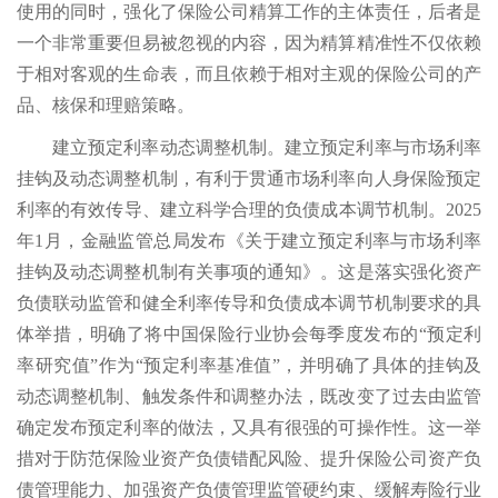
使用的同时，强化了保险公司精算工作的主体责任，后者是
一个非常重要但易被忽视的内容，因为精算精准性不仅依赖
于相对客观的生命表，而且依赖于相对主观的保险公司的产
品、核保和理赔策略。
建立预定利率动态调整机制。建立预定利率与市场利率
挂钩及动态调整机制，有利于贯通市场利率向人身保险预定
利率的有效传导、建立科学合理的负债成本调节机制。2025
年1月，金融监管总局发布《关于建立预定利率与市场利率
挂钩及动态调整机制有关事项的通知》。这是落实强化资产
负债联动监管和健全利率传导和负债成本调节机制要求的具
体举措，明确了将中国保险行业协会每季度发布的“预定利
率研究值”作为“预定利率基准值”，并明确了具体的挂钩及
动态调整机制、触发条件和调整办法，既改变了过去由监管
确定发布预定利率的做法，又具有很强的可操作性。这一举
措对于防范保险业资产负债错配风险、提升保险公司资产负
债管理能力、加强资产负债管理监管硬约束、缓解寿险行业