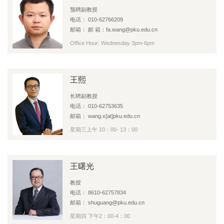
预聘副教授
电话： 010-62766209
邮箱： 邮 箱：fa.wang@pku.edu.cn
Office Hour: Wednesday 3pm-6pm
王熙
长聘副教授
电话： 010-62753635
邮箱： wang.x[at]pku.edu.cn
星期三上午 10：00- 13：00
王曙光
教授
电话： 8610-62757834
邮箱： shuguang@pku.edu.cn
星期四 下午2：00-4：00