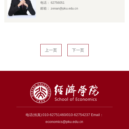
电话： 62756051
邮箱： zenan@pku.edu.cn
上一页
下一页
电话(传真):010-62751460/010-62754237 Email：
economics@pku.edu.cn