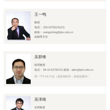
王一鸣
教授
电话： 010-62755141(O)
邮箱： wangyiming@pku.edu.cn
金融系主任
吴群锋
助理教授
电话： 86-10-62750721 邮箱：qfwu@pku.edu.cn
周一下午14-17点（或其他时间，请提前预约）
吴泽南
长聘教授