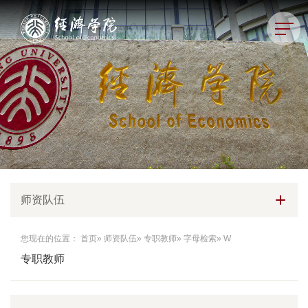
师资队伍
您现在的位置：
首页
»
师资队伍
»
专职教师
»
字母检索
» W
专职教师