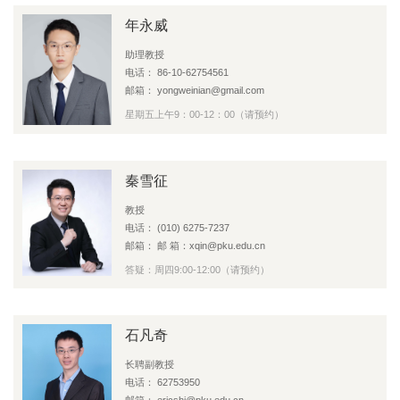
年永威
助理教授
电话： 86-10-62754561
邮箱： yongweinian@gmail.com
星期五上午9：00-12：00（请预约）
秦雪征
教授
电话： (010) 6275-7237
邮箱： 邮 箱：xqin@pku.edu.cn
答疑：周四9:00-12:00（请预约）
石凡奇
长聘副教授
电话： 62753950
邮箱： ericshi@pku.edu.cn