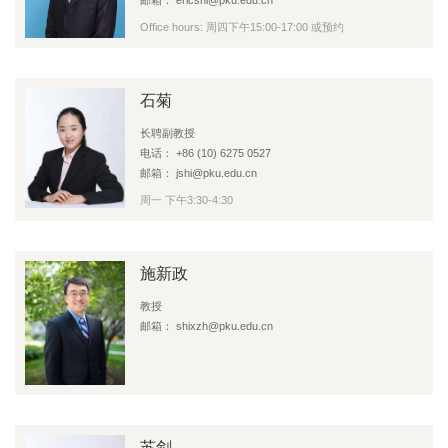
Office hours: 周四下午15:00-17:00 或预约
石菊
长聘副教授
电话： +86 (10) 6275 0527
邮箱： jshi@pku.edu.cn
周一 下午3:30-4:30
施新政
教授
邮箱： shixzh@pku.edu.cn
苏剑