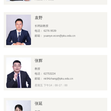
袁野
长聘副教授
电话： 6276 9539
邮箱： yuanye.econ@pku.edu.cn
张辉
教授
电话： 62753224
邮箱： nk94zhang@pku.edu.cn
星期五 下午14：00-17：00
张延