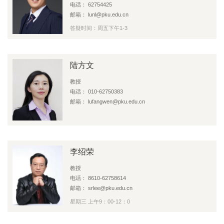
电话： 62754425
邮箱： lunl@pku.edu.cn
答疑时间：周五下午1-3
陆方文
教授
电话： 010-62750383
邮箱： lufangwen@pku.edu.cn
李绍荣
教授
电话： 8610-62758614
邮箱： srlee@pku.edu.cn
星期三 上午9：00-12：0