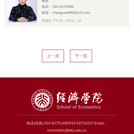
教授
电话： 010-62756586
邮箱： zhangyan0989@163.com
星期五 下午18：00-21：00
上一页
下一页
电话(传真):010-62751460/010-62754237 Email：
economics@pku.edu.cn