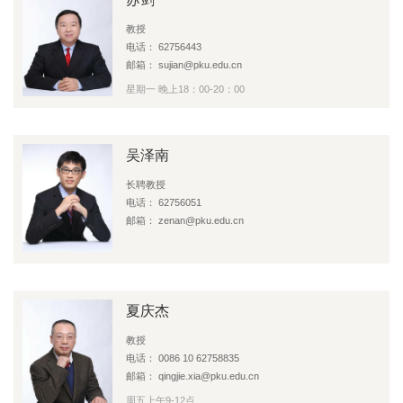
教授
电话： 62756443
邮箱： sujian@pku.edu.cn
星期一 晚上18：00-20：00
吴泽南
长聘教授
电话： 62756051
邮箱： zenan@pku.edu.cn
夏庆杰
教授
电话： 0086 10 62758835
邮箱： qingjie.xia@pku.edu.cn
周五上午9-12点