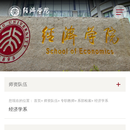
师资队伍
您现在的位置：
首页
»
师资队伍
»
专职教师
»
系部检索
» 经济学系
经济学系