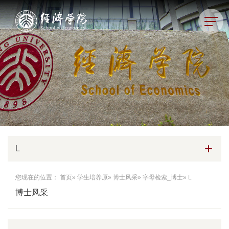
L
您现在的位置：
首页
»
学生培养原
»
博士风采
»
字母检索_博士
» L
博士风采