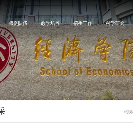
师资队伍
教学培养
招生工作
科学研究
采
您现