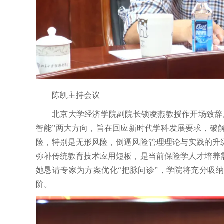
陈凯主持会议
北京大学经济学院副院长锁凌燕教授作开场致辞
智能”两大方向，旨在回应新时代学科发展要求，破
险，特别是无形风险，倒逼风险管理理论与实践的升
弥补传统教育技术应用短板，是当前保险学人才培养
她恳请专家为方案优化“把脉问诊”，学院将充分吸
阶。