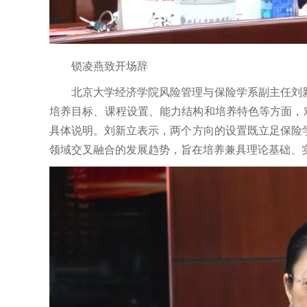
锁凌燕致开场辞
北京大学经济学院风险管理与保险学系副主任刘
培养目标、课程设置、能力结构和培养特色等方面，对
具体说明。刘新立表示，两个方向的设置既立足保险
领域交叉融合的发展趋势，旨在培养兼具理论基础、