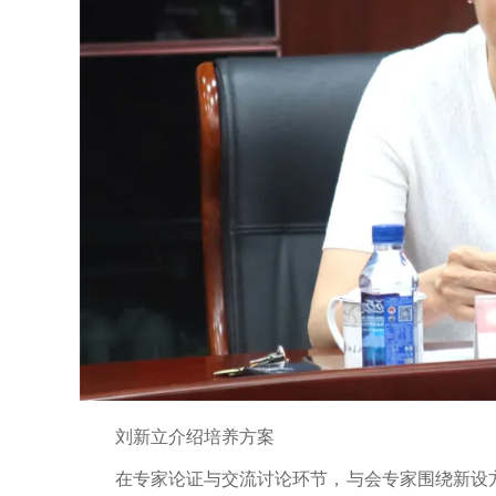
刘新立介绍培养方案
在专家论证与交流讨论环节，与会专家围绕新设