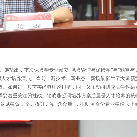
。她指出，本次保险学专业设立“风险管理与保险学”与“精算与
解人才培养痛点。当前，新技术、新业态、新场景催生了大量新
级。如何进一步夯实经典理论根基，同时又主动推进交叉学科融
需要着重关注的挑战。锁凌燕强调培养方案质量是人才培养的核
纳意见建议，全力提升方案“含金量”，推动保险学专业建设迈上