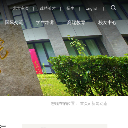
北大主页
|
诚聘英才
|
招生
|
English
|
国际交流
学生培养
高端教育
校友中心
您现在的位置：
首页
» 新闻动态