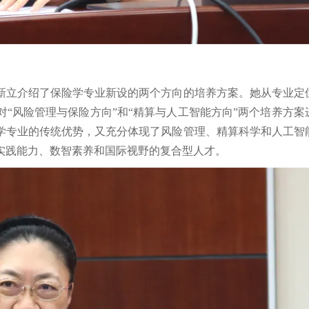
新立介绍了保险学专业新设的两个方向的培养方案。她从专业定
“风险管理与保险方向”和“精算与人工智能方向”两个培养方案
学专业的传统优势，又充分体现了风险管理、精算科学和人工智
实践能力、数智素养和国际视野的复合型人才。