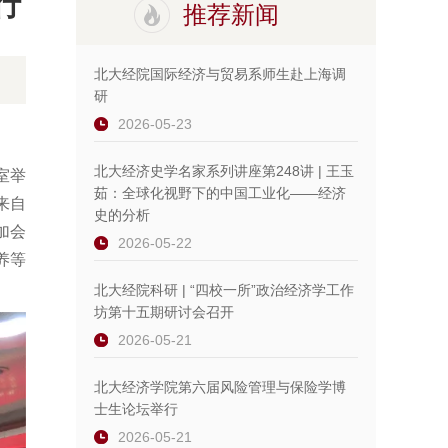
行
推荐新闻
北大经院国际经济与贸易系师生赴上海调
研
2026-05-23
北大经济史学名家系列讲座第248讲 | 王玉
室举
茹：全球化视野下的中国工业化——经济
来自
史的分析
加会
2026-05-22
养等
北大经院科研 | “四校一所”政治经济学工作
坊第十五期研讨会召开
2026-05-21
北大经济学院第六届风险管理与保险学博
士生论坛举行
2026-05-21