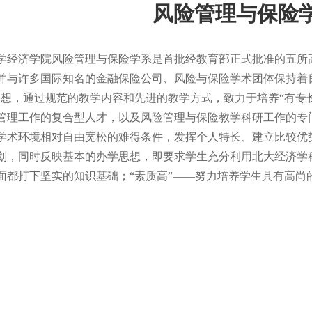
风险管理与保险
济学院风险管理与保险学系是首批经教育部正式批准的五所高
并与许多国际知名的金融保险公司、风险与保险学术团体保持着
思想，通过规范的教学内容和先进的教学方式，致力于培养“有专
管理工作的复合型人才，以及风险管理与保险教学科研工作的专门
学术环境相对自由宽松的难得条件，发挥个人特长、建立比较优势
划，同时反映基本的办学思想，即要求学生充分利用北大经济学
面都打下坚实的知识基础；“素质高”——努力培养学生具有高尚