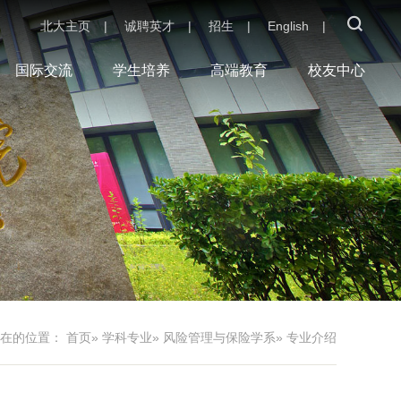
北大主页
|
诚聘英才
|
招生
|
English
|
国际交流
学生培养
高端教育
校友中心
现在的位置：
首页
»
学科专业
»
风险管理与保险学系
» 专业介绍