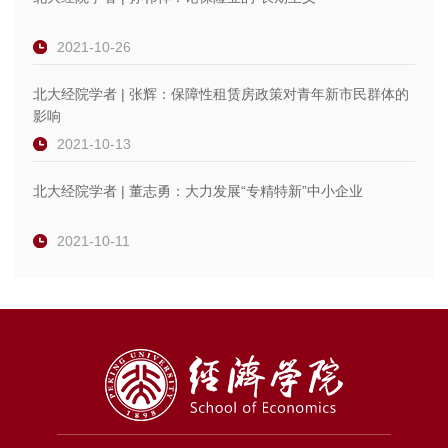
2021-10-26
北大经院学者 | 张辉：保障性租赁房政策对青年新市民群体的
影响
2021-10-13
北大经院学者 | 董志勇：大力发展“专精特新”中小企业
2021-10-11