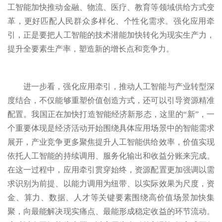
工智能加快推动金融、物流、医疗、教育等领域供给方式变
革，更好匹配人民群众多样化、个性化需求。强化应用牵
引，正是要把人工智能的技术潜能加快转化为现实生产力，
提升全要素生产率，塑造新的增长点和竞争力。
进一步看，强化应用牵引，推动人工智能与产业转型深
度结合，不仅能够重塑价值创造方式，还可以引导资源精准
配置。我国正在加快打造智能经济新形态，这里的“新”，一
个重要体现是经济活动开始围绕具体应用场景中的智能需求
展开，产业竞争更多聚焦提升人工智能供给效率，价值实现
依托人工智能的持续调用、服务化输出和收益分账来完成。
在这一过程中，应用牵引贯穿始终，资源配置更加强调以需
求识别为前提、以能力调用为纽带、以实际效果为尺度，资
金、算力、数据、人才等关键要素围绕高价值场景加快集
聚，向最能解决现实痛点、最能形成稳定收益的环节流动。