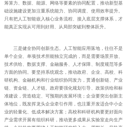
筹算力、数据、能源、网络等要素的协同配置，推动新型基
础设施建设更加注重系统能力、协同调度、使用效率提升。
只有把人工智能嵌入核心业务流程、接入底层支撑体系，才
能真正实现从可用到好用、从局部突破到整体跃升。
三是健全协同创新生态。人工智能应用落地，往往不是
单个企业、单项技术所能独立完成的，而是需要场景开放、
技术供给、数据支撑、金融服务、人才保障、制度规范等多
方面的协同。要坚持系统观念，推动政府、企业、高校、科
研机构、金融机构和行业组织协同发力，贯通创新链、产业
链、资金链、人才链。政府要强化规划引导、政策供给和标
准建设，营造稳定、可预期的发展环境；企业要突出创新主
体地位，既发挥龙头企业牵引作用，也注重开发适合中小企
业的轻量化、低成本解决方案；高校和科研机构要更好面向
产业需求开展有组织科研，推动更多成果从实验室走向生产