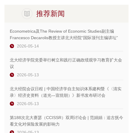
推荐新闻
Econometrica及The Review of Economic Studies副主编
Francesco Decarolis教授主讲北大经院“国际顶刊主编讲坛”
2026-05-14
北大经济学院党委举行树立和践行正确政绩观学习教育扩大会
议
2026-05-13
北大经院会议日程 | 中国经济学自主知识体系建构暨《〈清实
录〉经济史资料（道光—宣统朝）》新书发布研讨会
2026-05-13
第188次北大赛瑟（CCISSR）双周讨论会 | 范娟娟：追古抚今
看文化对保险发展的影响力
2026-05-13