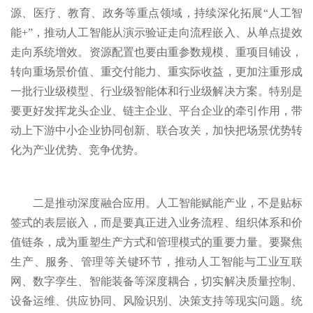
源、医疗、教育、政务等重点领域，持续深化拓展“人工智
能+”，推动人工智能从演示验证走向流程嵌入、从单点提效
走向系统增效。资源配置也要由重参数规模、重项目铺设，
转向重场景价值、重交付能力、重实际收益，更加注重形成
一批行业级模型、行业级智能体和行业级解决方案。特别是
要更好发挥龙头企业、链主企业、平台企业的牵引作用，带
动上下游中小企业协同创新、联合攻关，加快把场景优势转
化为产业优势、竞争优势。
二是推动深度融合应用。人工智能赋能产业，不是贴标
签式的表层嵌入，而是要真正进入业务流程、组织体系和价
值链条，成为重塑生产方式和管理模式的重要力量。要聚焦
生产、服务、管理等关键环节，推动人工智能与工业互联
网、数字孪生、智能装备等深度耦合，切实解决质量控制、
设备运维、供应协同、风险识别、决策支持等现实问题。统