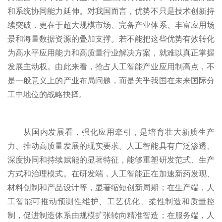
和系统协同能力延伸。对我国而言，优势不只是技术创新持
续突破，更在于超大规模市场、完备产业体系、丰富应用场
景和海量数据资源的叠加支撑。若不能把这些优势有效转化
为高水平应用能力和高质量行业解决方案，就难以真正掌握
发展主动权。由此来看，抢占人工智能产业应用制高点，不
是一般意义上的产业布局问题，而是关乎我国在未来国际分
工中地位的战略抉择。
从国内发展看，强化应用牵引，是培育壮大新质生产
力、推动高质量发展的现实要求。人工智能具有广泛渗透、
深度协同和持续赋能的显著特征，能够重塑研发范式、生产
方式和治理模式。在研发端，人工智能正在加速新药发现、
材料创制和产品设计等，显著缩短创新周期；在生产端，人
工智能可推动预测性维护、工艺优化、柔性制造和质量控
制，促进制造体系由规模扩张转向精准智造；在服务端，人