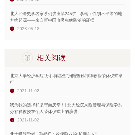
北大经济史学名家系列讲座第245讲 | 李楠：性别不平等的地
方病起源——来自新中国血吸虫病防治的证据
2026-05-13
相关阅读
北京大学经济学院“孙祁祥基金”捐赠暨孙祁祥教授荣休仪式举
行
2021-11-02
我为我的选择和坚守而庆幸！| 北大经院风险管理与保险学系
孙祁祥教授在个人荣休仪式上的演讲
2021-11-02
北大经院学者 | 孙祁祥：论保险业的“长期主义”