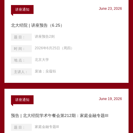
June 23, 2026
讲座通知
北大经院 | 讲座预告（6.25）
讲座预告2则
题 目：
2026年6月25日（周四）
时 间：
北京大学
地 点：
裴迪；殳蕴钰
主讲人：
June 19, 2026
讲座通知
预告 | 北大经院学术午餐会第212期：家庭金融专题III
家庭金融专题III
题 目：