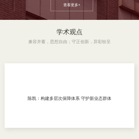
查看更多+
学术观点
兼容并蓄，思想自由；守正创新，异彩纷呈
陈凯：构建多层次保障体系 守护新业态群体