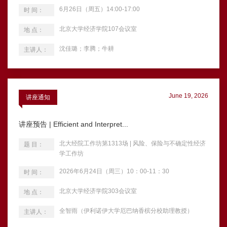
6月26日（周五）14:00-17:00
时 间：
北京大学经济学院107会议室
地 点：
沈佳璐；李腾；牛耕
主讲人：
June 19, 2026
讲座通知
讲座预告 | Efficient and Interpret...
北大经院工作坊第1313场 | 风险、保险与不确定性经济
题 目：
学工作坊
2026年6月24日（周三）10：00-11：30
时 间：
北京大学经济学院303会议室
地 点：
全智雨（伊利诺伊大学厄巴纳香槟分校助理教授）
主讲人：