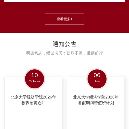
查看更多+
通知公告
明德笃志，经世济民；弦歌不辍，砥砺前行
10
06
October
July
北京大学经济学院2026年
北京大学经济学院2026年
教职招聘通知
暑假期间带值班计划