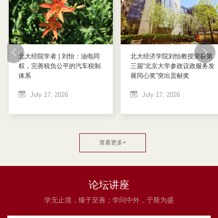
北大经院学者 | 刘怡：油电同
北大经济学院刘怡教授荣获第
权，完善税负公平的汽车税制
三届“北京大学参政议政服务发
体系
展同心奖”突出贡献奖
July 17, 2026
July 17, 2026
查看更多+
论坛讲座
学无止境，臻于至善；学问中外，于斯为盛