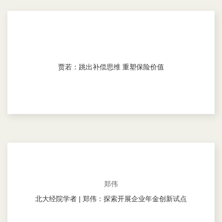
贾若：跳出补偿思维 重塑保险价值
郑伟
北大经院学者 | 郑伟：探索开展企业年金创新试点