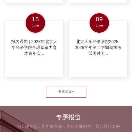
15
09
June
June
报名通知 | 2026年北京大
北京大学经济学院2025-
学经济学院全球塑造力育
2026学年第二学期期末考
才青年实...
试周时间...
查看更多+
专题报道
为天地立心，为生民立命，为往圣继绝学，为万世开太平