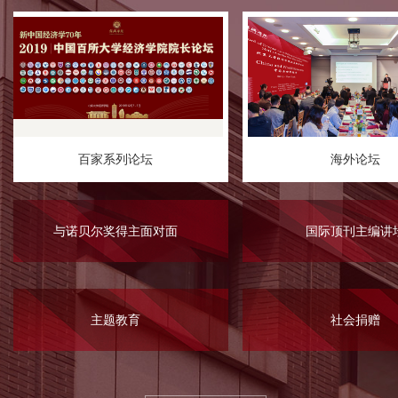
百家系列论坛
海外论坛
与诺贝尔奖得主面对面
国际顶刊主编讲
主题教育
社会捐赠