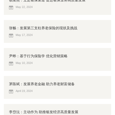
锁凌燕：立足银保渠道 促进银保业务高质量发展
May 22, 2024
张畅：发展第三支柱养老保险的现状及挑战
May 17, 2024
尹晔：基于行为保险学 优化营销策略
May 10, 2024
茅陈斌：发展养老金融 助力养老财富储备
April 19, 2024
李岱沅：主动作为 助推银发经济高质量发展