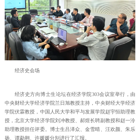
经济史会场
经济史方向博士生论坛在经济学院303会议室举行，由
中央财经大学经济学院兰日旭教授主持，中央财经大学经济
学院伏霖教授，中国人民大学和平与发展学院赵宇恒助理教
授，北京大学经济学院刘冲教授、郝煜长聘副教授和赵一泠
助理教授担任评委。博士生吕泽众、金雪晴、汪欢颜、朱乐
扬、谭勐翱、许媛媛分别进行了汇报。