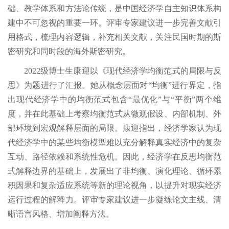
础、教学体系和方法论传统，是中国经济学自主知识体系构
建中不可忽视的重要一环。评审专家建议进一步完善文献引
用格式，梳理内容逻辑，补充相关文献，关注民国时期的斯
密研究和同时段的海外斯密研究。
2022级博士生康迎以《现代经济学均衡范式的局限与反
思》为题进行了汇报。她从概念层面对“均衡”进行界定，指
出现代经济学中的均衡范式包含“最优化”与“平衡”两个维
度，并在此基础上考察均衡范式从微观假设、内部机制、外
部环境到宏观解释层面的局限。康迎指出，经济学家认为现
代经济学中的某些均衡模型难以充分解释真实经济中的复杂
互动、路径依赖和系统性危机。因此，经济学在反思均衡范
式解释边界的基础上，发展出了非均衡、演化理论、循环累
积因果和复杂适应系统等新的理论视角，以提升对现实经济
运行过程的解释力。评审专家建议进一步凝练论文主线、清
晰语言风格、增加阐释方法。