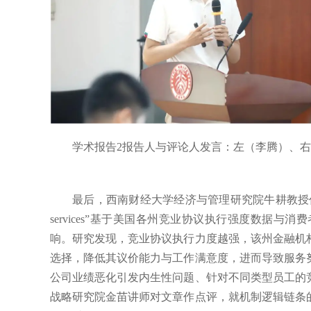
学术报告2报告人与评论人发言：左（李腾）、
最后，西南财经大学经济与管理研究院牛耕教授作报告。他的论文“Labor 
services”基于美国各州竞业协议执行强度数据
响。研究发现，竞业协议执行力度越强，该州金融机
选择，降低其议价能力与工作满意度，进而导致服务
公司业绩恶化引发内生性问题、针对不同类型员工的
战略研究院金苗讲师对文章作点评，就机制逻辑链条