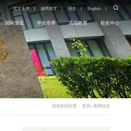
北大主页
|
诚聘英才
|
招生
|
English
|
国际交流
学生培养
高端教育
校友中心
您现在的位置：
首页
» 新闻动态