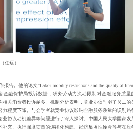
右（任远）
mobility restrictions and the quality of financ
与消费者金融保护局投诉数据，研究劳动力流动限制对金融服务质量
构相关消费者投诉越多。机制分析表明，竞业协议削弱了员工的
努力程度下降。与会学者就竞业协议影响金融服务质量的识别路
竞业协议动机差异等问题进行了深入探讨。中国人民大学国家发
的补充、执行强度变量的连续化构建、经济显著性诠释等与在座