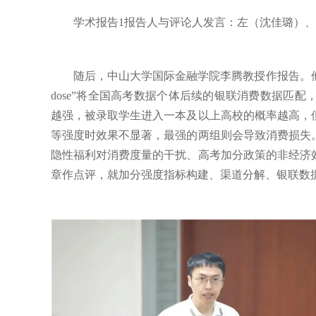
学术报告1报告人与评论人发言：左（沈佳璐）
随后，中山大学国际金融学院李腾教授作报告。他的论文“College affi
dose”将全国高考数据个体后续的银联消费数据匹
越强，被录取学生进入一本及以上高校的概率越高，
等强度时效果不显著，最强的两组则会导致消费损失
隐性福利对消费度量的干扰、高考加分政策的非经济
章作点评，就加分强度指标构建、渠道分解、银联数