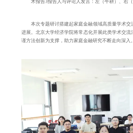
术报告3报告人与评论人发言：左（牛耕）、右
本次专题研讨搭建起家庭金融领域高质量学术交
进展。北京大学经济学院将常态化开展此类学术交流
谨方法创新为支撑，助力家庭金融研究不断走向深入