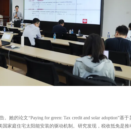
g for green: Tax credit and solar adoption”基
美国家庭住宅太阳能安装的驱动机制。研究发现，税收抵免是推