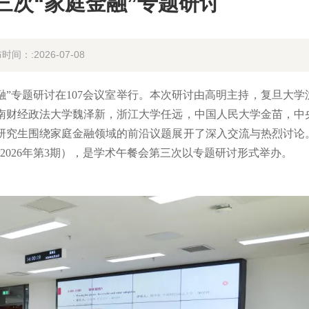
三次“家庭金融”专题研讨
时间：:2026-07-08
庭金融”专题研讨在107会议室举行。本次研讨由高明主持，复旦大学
南财经政法大学魏泽新，浙江大学任远，中国人民大学金苗，中
研究生围绕家庭金融领域的前沿议题展开了深入交流与热烈讨论
2026年第3期），是学术午餐会第三次以专题研讨形式举办。