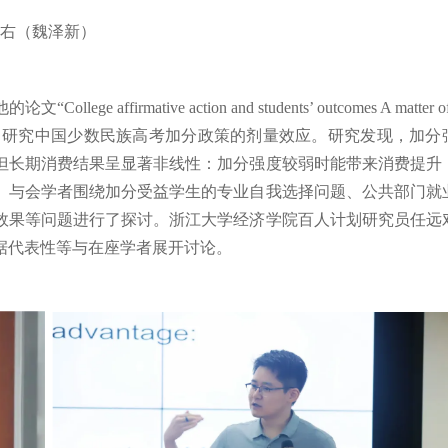
、右（魏泽新）
rmative action and students’ outcomes A matter of 
配，研究中国少数民族高考加分政策的剂量效应。研究发现，加分
但长期消费结果呈显著非线性：加分强度较弱时能带来消费提升
。与会学者围绕加分受益学生的专业自我选择问题、公共部门就
效果等问题进行了探讨。浙江大学经济学院百人计划研究员任远
据代表性等与在座学者展开讨论。