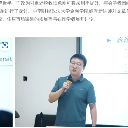
降近半，而改为可退还税收抵免则可将采用率提升。与会学者围
题进行了探讨。中南财经政法大学金融学院魏泽新讲师对文章
较、住房市场渠道的拓展等与在座学者展开讨论。