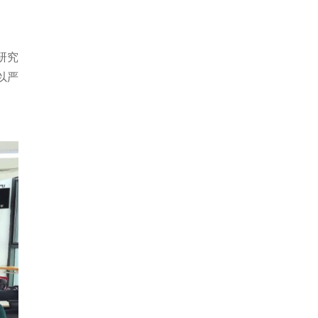
研究
以严