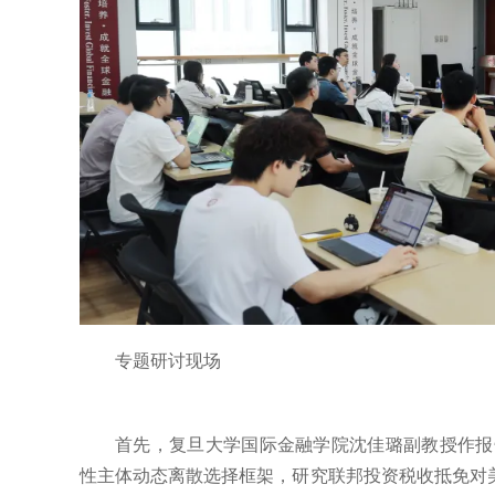
专题研讨现场
首先，复旦大学国际金融学院沈佳璐副教授作报告。她的论文“Payin
性主体动态离散选择框架，研究联邦投资税收抵免对