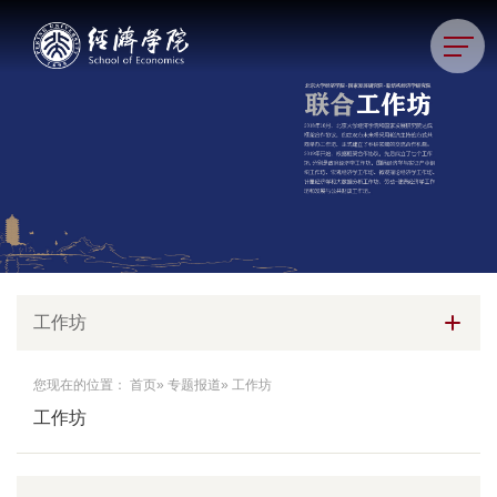
工作坊
您现在的位置：
首页
»
专题报道
» 工作坊
工作坊