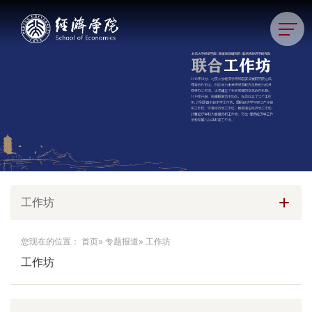
工作坊
您现在的位置：
首页
»
专题报道
» 工作坊
工作坊