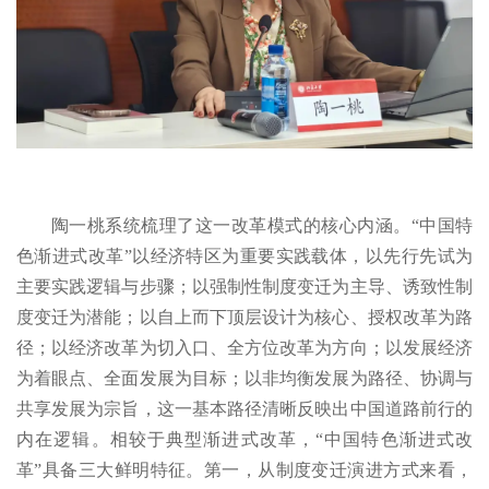
陶一桃系统梳理了这一改革模式的核心内涵。“中国特
色渐进式改革”以经济特区为重要实践载体，以先行先试为
主要实践逻辑与步骤；以强制性制度变迁为主导、诱致性制
度变迁为潜能；以自上而下顶层设计为核心、授权改革为路
径；以经济改革为切入口、全方位改革为方向；以发展经济
为着眼点、全面发展为目标；以非均衡发展为路径、协调与
共享发展为宗旨，这一基本路径清晰反映出中国道路前行的
内在逻辑。相较于典型渐进式改革，“中国特色渐进式改
革”具备三大鲜明特征。第一，从制度变迁演进方式来看，