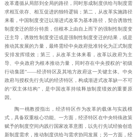
改革遵循从局部到全局的路径，同时形成制度供给与制度需
求相互依存、相互促进的独特逻辑；第二，从改革实施路径
来看，中国制度变迁以渐进式改革为基本路径，契合诱致性
制度变迁的部分特质，但根本上由自上而下的强制性制度变
迁主导，诱致性制度变迁或是强制性制度变迁的结果，或是
推动其发展的力量，最终需经中央政府批准转化为正式制度
安排发挥绩效；第三，从改革主体来看，改革以政府为主
导、中央政府为根本推动力量，同时存在中央授权的“初级
行动集团”——经济特区及其地方政府这一关键主体。中央
政府与授权先行先试的经济特区，构成渐进式改革缺一不可
的“双主体结构”，是中国改革持续释放制度绩效的重要原
因。
陶一桃教授指出，经济特区作为改革的载体与实践模
式，具备双重核心功能。一方面，经济特区在中央特殊政策
赋予的制度空间内践行国家改革意图，以先行先试经验创造
新制度需求，推动制度供给与需求协同发展；另一方面，经