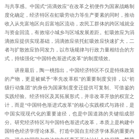
与共享感。中国式“涓滴效应”在改革之初便作为国家战略制
度化确定，经济特区在虹吸劳动力等生产要素的同时，推动
收入从先富地区向后富地区流动，农民工群体的跨区域就业
与资金回流，有效缩小城乡与区域发展差距。虹吸效应为涓
滴效应提供实现基础，涓滴效应依托虹吸效应快速扩大，二
者与扩散效应协同发力，以市场规律与行政力量相结合的方
式，持续强化“中国特色渐进式改革”的制度绩效。
讲座最后，陶一桃指出，中国经济特区不仅是特殊政策
的产物，更是被赋予“率先改革权”的重要制度安排，以“初
级行动集团”的身份为国家制度变迁提供可复制、可借鉴的
实践经验。经济特区及其拓展形式，并非改革开放的权宜之
计，而是“中国特色渐进式改革”的核心实践模式与路径，是
中国实现现代化的重要途径，也是中国道路的关键组成部
分。研究经济特区与中国特色渐进式改革，本质上是构建中
国特色经济学理论体系、打造中国自主经济学体系的重要内