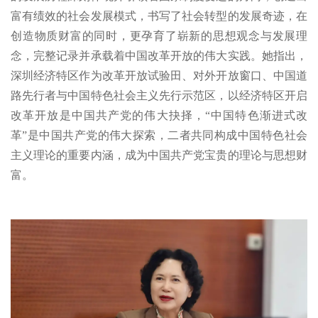
富有绩效的社会发展模式，书写了社会转型的发展奇迹，在
创造物质财富的同时，更孕育了崭新的思想观念与发展理
念，完整记录并承载着中国改革开放的伟大实践。她指出，
深圳经济特区作为改革开放试验田、对外开放窗口、中国道
路先行者与中国特色社会主义先行示范区，以经济特区开启
改革开放是中国共产党的伟大抉择，“中国特色渐进式改
革”是中国共产党的伟大探索，二者共同构成中国特色社会
主义理论的重要内涵，成为中国共产党宝贵的理论与思想财
富。