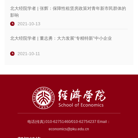
北大经院学者 | 张辉：保障性租赁房政策对青年新市民群体的
影响
2021-10-13
北大经院学者 | 董志勇：大力发展“专精特新”中小企业
2021-10-11
电话(传真):010-62751460/010-62754237 Email：
economics@pku.edu.cn