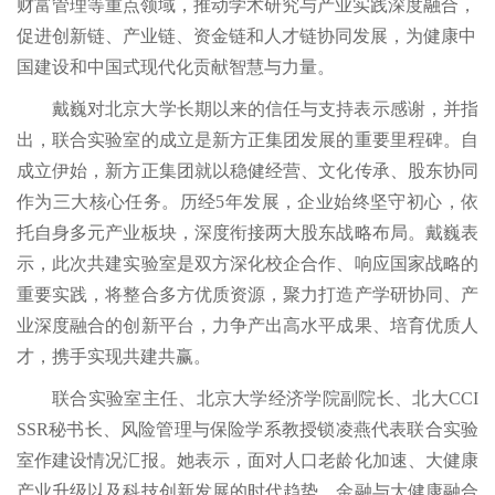
财富管理等重点领域，推动学术研究与产业实践深度融合，
促进创新链、产业链、资金链和人才链协同发展，为健康中
国建设和中国式现代化贡献智慧与力量。
戴巍对北京大学长期以来的信任与支持表示感谢，并指
出，联合实验室的成立是新方正集团发展的重要里程碑。自
成立伊始，新方正集团就以稳健经营、文化传承、股东协同
作为三大核心任务。历经5年发展，企业始终坚守初心，依
托自身多元产业板块，深度衔接两大股东战略布局。戴巍表
示，此次共建实验室是双方深化校企合作、响应国家战略的
重要实践，将整合多方优质资源，聚力打造产学研协同、产
业深度融合的创新平台，力争产出高水平成果、培育优质人
才，携手实现共建共赢。
联合实验室主任、北京大学经济学院副院长、北大CCI
SSR秘书长、风险管理与保险学系教授锁凌燕代表联合实验
室作建设情况汇报。她表示，面对人口老龄化加速、大健康
产业升级以及科技创新发展的时代趋势，金融与大健康融合