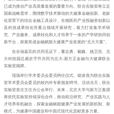
已成为推动产业高质量发展的重要方向。联合实验室将立足
国家战略需求，围绕数字技术驱动的大健康金融创新、老龄
化背景下的综合金融工具设计、生物医药产业投融资创新以
及科技成果转化等重点领域开展研究，着力打造集学术研
究、产业服务、成果转化和人才培养于一体的产学研协同创
新平台，探索形成金融赋能大健康产业发展的“北大方案”。
在全场嘉宾的共同见证下，董志勇、戴巍、姚卫浩、北
大科技园总裁史宇升共同为北大-新方正金融与大健康联合
实验室揭牌。
现场举行学术委员会委员聘任仪式。锁凌燕为联合实验
室学术委员会委员的校内外专家颁发聘书。活动当天，联合
实验室首次主任办公会举行。未来，北京大学与新方正集团
将依托实验室持续深化合作，推动前沿研究、产业实践与人
才培养有机融合，探索金融赋能健康产业发展的新机制、新
模式，为健康中国建设和中国式现代化贡献更多力量。