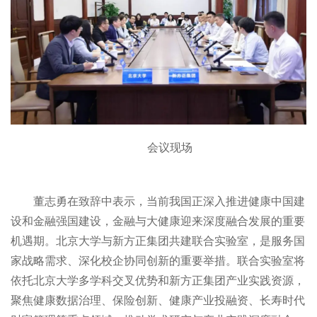
会议现场
董志勇在致辞中表示，当前我国正深入推进健康中国建
设和金融强国建设，金融与大健康迎来深度融合发展的重要
机遇期。北京大学与新方正集团共建联合实验室，是服务国
家战略需求、深化校企协同创新的重要举措。联合实验室将
依托北京大学多学科交叉优势和新方正集团产业实践资源，
聚焦健康数据治理、保险创新、健康产业投融资、长寿时代