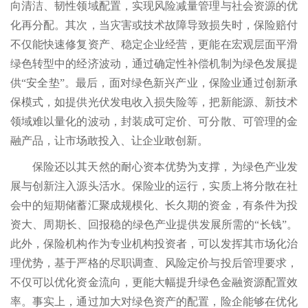
向清洁、韧性领域配置，实现风险减量管理与社会资源的优
化再分配。其次，当灾害或技术故障导致损失时，保险赔付
不仅能快速修复资产、稳定企业经营，更能在宏观层面平滑
绿色转型中的经济波动，通过确定性补偿机制为绿色发展提
供“安全垫”。最后，面对绿色新兴产业，保险业通过创新承
保模式，如提供光伏发电收入损失险等，把新能源、新技术
领域难以量化的波动，封装成可定价、可分散、可管理的金
融产品，让市场敢投入、让企业敢创新。
保险还以其天然的耐心资本优势为支撑，为绿色产业发
展与创新注入源头活水。保险业的运行，实质上将分散在社
会中的短期储蓄汇聚成规模化、长久期的资金，有条件为投
资大、周期长、回报稳的绿色产业提供发展所需的“长钱”。
此外，保险机构作为专业机构投资者，可以发挥其市场化治
理优势，基于严格的尽职调查、风险定价与投后管理要求，
不仅可以优化资金流向，更能大幅提升绿色金融资源配置效
率。事实上，通过加大对绿色资产的配置，险企能够在优化