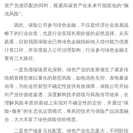
资产负债匹配的同时，规避高碳资产在未来可能面临的“搁
浅风险”。
因此，保险公司参与绿色金融，不仅是经济社会发展战
略下的行业自觉，也是行业实现长期价值的必然选择。从实
践看，目前我国保险业已将绿色金融指标纳入偿付能力优惠
计算口径，并深度嵌入公司治理架构，行业参与绿色金融主
要有三大路径。
一是负债端场景化深耕。绿色产业的发展催生了诸多传
统精算模型难以量化的新型风险，如电池热失控、发电量波
动等，为给这些新型不确定性提供有效保障，保险公司开始
向产业价值链渗透，深度解构技术路线与风险传导链条，在
理解风险本质的基础上实现对不确定性的定价，并通过“保
险+服务”的生态化运营模式，将风控技术与保险产品深度融
合，大大丰富了绿色保险供给维度。
二是资产端多元化配置。绿色产业生态庞大，不同阶段