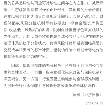
目的公共品属性与商业可持续性之间存在内在张力。减污降
碳、生态修复等具有很强的正外部性，其创造的社会价值往
往难以完全转化为项目自身现金流回报，若缺乏碳定价、财
税补贴或风险分担机制等有效激励，绿色金融资产将面
临“收益低、风险高”的困境，削弱保险覆盖绿色新兴领域的
内生动力。此外，绿色转型也是全球公共品，但现在的国际
治理体系仍处于分割状态，跨境风险转移和融资面临高昂的
交易成本和突出的标准冲突，也制约保险业通过全球化分散
机制提升承保能力的空间。
因此，保险业功能的充分释放，还有赖于行业与公共制
度的良性互动。一方面，应注意强化绿色政策与保险机制的
深度耦合。另一方面，行业应更主动地参与全球标准制定，
为提升全行业承保能力与风险分散效率争取全球话语权。
——原载《经济日报》
2026-06-03