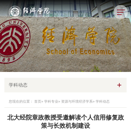
学科动态
您现在的位置：
首页
»
学科专业
»
资源与环境经济学系
» 学科动态
北大经院章政教授受邀解读个人信用修复政
策与长效机制建设