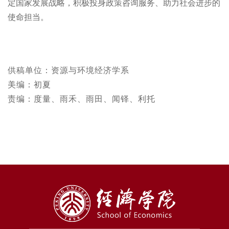
定国家发展战略，积极投身政策咨询服务、助力社会进步的
使命担当。
供稿单位：资源与环境经济学系
美编：初夏
责编：度量、雨禾、雨田、闻铎、利托