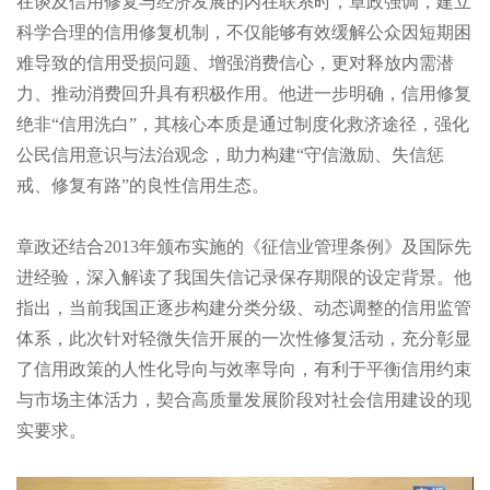
在谈及信用修复与经济发展的内在联系时，章政强调，建立
科学合理的信用修复机制，不仅能够有效缓解公众因短期困
难导致的信用受损问题、增强消费信心，更对释放内需潜
力、推动消费回升具有积极作用。他进一步明确，信用修复
绝非“信用洗白”，其核心本质是通过制度化救济途径，强化
公民信用意识与法治观念，助力构建“守信激励、失信惩
戒、修复有路”的良性信用生态。
章政还结合2013年颁布实施的《征信业管理条例》及国际先
进经验，深入解读了我国失信记录保存期限的设定背景。他
指出，当前我国正逐步构建分类分级、动态调整的信用监管
体系，此次针对轻微失信开展的一次性修复活动，充分彰显
了信用政策的人性化导向与效率导向，有利于平衡信用约束
与市场主体活力，契合高质量发展阶段对社会信用建设的现
实要求。