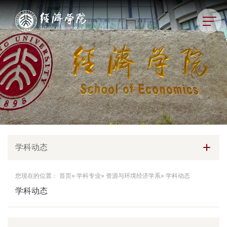
学科动态
您现在的位置：
首页
»
学科专业
»
资源与环境经济学系
» 学科动态
学科动态