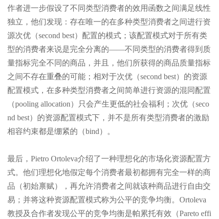
作者进一步假设了不同类型消费者的效用函数之间满足线性
独立，他们发现：存在唯一的在多种类型消费者之间进行资
源次优（second best）配置的模式；该配置模式对于所有类
型的消费者来说是完全分离的——不同类型的消费者得到质
量指标完全不同的商品，并且，他们所获得的商品质量指标
之间不存在重叠的可能；相对于次优（second best）的资源
配置模式，在多种类型消费者之间简单进行资源的混同配置
（pooling allocation）只会产生更低的社会福利；次优（seco
nd best）的资源配置模式下，并不是所有类型消费者的激励
相容约束都是绷紧的（bind）。
最后，Pietro Ortoleva介绍了一种理想化的市场化资源配置方
式。他们理想化地假定每个消费者最初都拥有完全一样的商
品（初始禀赋），再允许消费者之间就该种商品进行自由交
易；并将这种资源配置模式称为公平的竞争均衡。Ortoleva
教授及合作者发现公平的竞争均衡是帕累托有效（Pareto effi