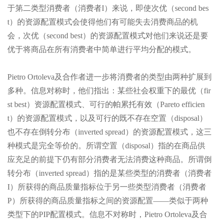
于第二类型消费者（消费者I）来说，即使次优（second bes
t）的资源配置模式会使得他们有可能失去消费商品的机
会，次优（second best）的资源配置模式对他们来说还是要
优于将商品在所有消费者中简单进行平均分配的模式。
Pietro Ortoleva及合作者进一步将消费者的类型由两种扩展到
多种。信息对称时，他们指出：某些社会权重下的最优（fir
st best）资源配置模式、可行的帕累托有效（Pareto efficien
t）的资源配置模式，以及可行的既不存在空置（disposal）
也不存在倒转分布（inverted spread）的资源配置模式，这三
种模式是完全等价的。所谓空置（disposal）指的在商品供
应充足的前提下仍有部分消费者无法消费这种商品。所谓倒
转分布（inverted spread）指的是某些类型的消费者（消费者
I）所获得的商品质量指标位于另一些类型消费者（消费者
P）所获得的商品质量指标之间的资源配置——类似于两种
类型下的PIP配置模式。信息不对称时，Pietro Ortoleva及合