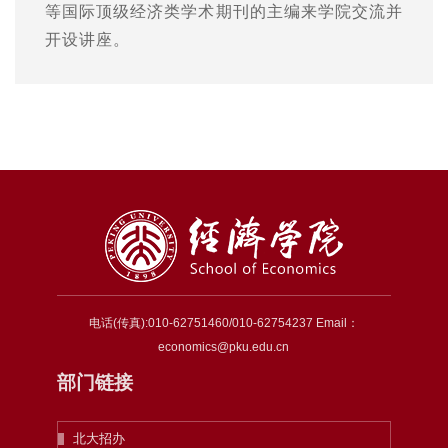
等国际顶级经济类学术期刊的主编来学院交流并
开设讲座。
电话(传真):010-62751460/010-62754237 Email：
economics@pku.edu.cn
部门链接
北大招办