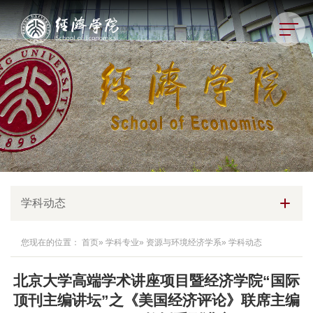
学科动态
您现在的位置：
首页
»
学科专业
»
资源与环境经济学系
» 学科动态
北京大学高端学术讲座项目暨经济学院“国际
顶刊主编讲坛”之《美国经济评论》联席主编