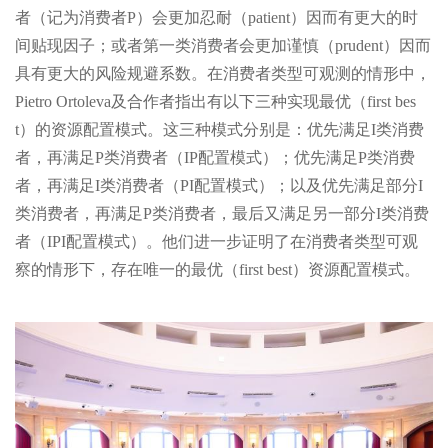
者（记为消费者P）会更加忍耐（patient）因而有更大的时
间贴现因子；或者第一类消费者会更加谨慎（prudent）因而
具有更大的风险规避系数。在消费者类型可观测的情形中，
Pietro Ortoleva及合作者指出有以下三种实现最优（first bes
t）的资源配置模式。这三种模式分别是：优先满足I类消费
者，再满足P类消费者（IP配置模式）；优先满足P类消费
者，再满足I类消费者（PI配置模式）；以及优先满足部分I
类消费者，再满足P类消费者，最后又满足另一部分I类消费
者（IPI配置模式）。他们进一步证明了在消费者类型可观
察的情形下，存在唯一的最优（first best）资源配置模式。