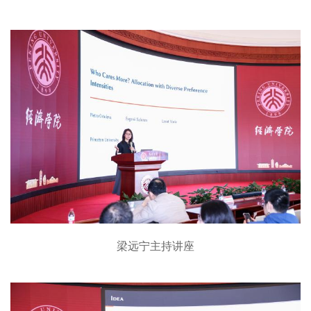
梁远宁主持讲座