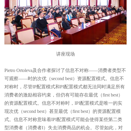
讲座现场
Pietro Ortoleva及合作者探讨了信息不对称——消费者类型不
可观察——时的次优（second best）资源配置模式。信息不
对称时，尽管IP配置模式和PI配置模式都无法同时满足所有
消费者的激励相容约束，但仍有可能存在最优（first best）
的资源配置模式。信息不对称时，IPI配置模式是唯一的实
现次优（second best）甚至最优（first best）的资源配置模
式。信息不对称意味着IPI配置模式可能会使得某些第二类
型消费者（消费者I）失去消费商品的机会。尽管如此，对