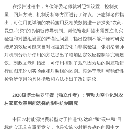
在报告过程中，各位评委老师就对照组设置、控制变
量、回归方法、机制分析等方面进行了评议。张志祥老师指
出，可使用更详细的农药施用及相关数据进一步探究“农药-
昆虫-鸟类”的食物链传导机制。谢伦裕老师提出需要注意实
验组和对照组设置的严谨性问题，指出控制不够严谨时研究
结果的效应可能来自对照组的变化而非实验组。张明昂老师
对机制分析所使用的方法提出了增加固定效应控制等完善建
议。刘政文老师指出，可使用控制了观鸟因素后的误差项进
行画图来说明实验组和对照组的区别。梁远宁老师就稳健性
检验所使用的具体指数和方法提出了改进建议。
2020级博士生罗轩媛（独立作者）：劳动力空心化对农
村家庭炊事用能选择的影响机制研究
中国农村能源消费转型对于推进“碳达峰”和“碳中和”目
标的实现具有重要意义，也是实施乡村振兴战略的题中之