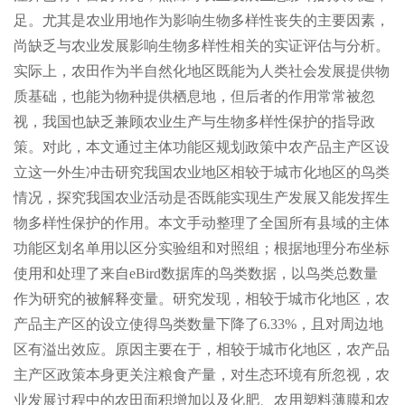
足。尤其是农业用地作为影响生物多样性丧失的主要因素，
尚缺乏与农业发展影响生物多样性相关的实证评估与分析。
实际上，农田作为半自然化地区既能为人类社会发展提供物
质基础，也能为物种提供栖息地，但后者的作用常常被忽
视，我国也缺乏兼顾农业生产与生物多样性保护的指导政
策。对此，本文通过主体功能区规划政策中农产品主产区设
立这一外生冲击研究我国农业地区相较于城市化地区的鸟类
情况，探究我国农业活动是否既能实现生产发展又能发挥生
物多样性保护的作用。本文手动整理了全国所有县域的主体
功能区划名单用以区分实验组和对照组；根据地理分布坐标
使用和处理了来自eBird数据库的鸟类数据，以鸟类总数量
作为研究的被解释变量。研究发现，相较于城市化地区，农
产品主产区的设立使得鸟类数量下降了6.33%，且对周边地
区有溢出效应。原因主要在于，相较于城市化地区，农产品
主产区政策本身更关注粮食产量，对生态环境有所忽视，农
业发展过程中的农田面积增加以及化肥、农用塑料薄膜和农