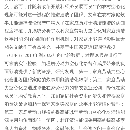
义，然而，伴随着改革开放和经济发展而发生的农村空心化
现象可能对这一进程的推进造成了阻碍。文章在农村家庭炊
事用能选择理论模型中纳入了在家成员对于清洁能源的认知
程度特征，并系统分析了农村家庭劳动力空心化对家庭清洁
炊事用能选择的影响和作用机制，对家庭用能选择影响因素
相关文献作了有益补充，并基于中国家庭追踪调查数据
（CFPS）2010年到2022年的七轮数据，对理论假说进行了
可靠的实证检验，为理解劳动力空心化给留守成员带来的负
面影响提供了新的证据。研究发现：第一，家庭劳动力空心
化会显著阻碍家庭的炊事用能清洁化转型；第二，家庭劳动
力空心化是通过降低在家劳动力的非农就业比例、降低在家
成员平均受教育水平、加剧家庭社会资本的流失和使得家庭
消费决策更加趋于保守来阻碍家庭的炊事用能清洁化转型；
第三，家庭劳动力规模的提高能减弱劳动力空心化对清洁能
源使用的负面影响；第四，村庄清洁能源采用率的提高或家
庭人力资本、物质资本、金融资本、社会资本的丰富会促进