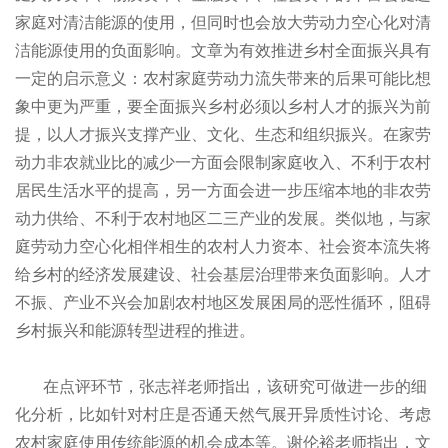
家庭对清洁能源的使用，但同时也会放大劳动力空心化对清
洁能源使用的负面影响。文章为有效推进乡村全面振兴具有
一定的启示意义：农村家庭劳动力流失带来的后果可能比想
象中更为严重，要全面振兴乡村必须以乡村人才的振兴为前
提，以人才振兴支撑产业、文化、生态和组织振兴。在家劳
动力非农就业比的减少一方面会限制家庭收入、不利于农村
居民生活水平的提高，另一方面会进一步压缩本地的非农劳
动力供给、不利于农村地区二三产业的发展。类似地，与家
庭劳动力空心化相伴相生的农村人力资本、社会资本流失将
给乡村的经济发展建设、社会基层治理带来负面影响。人才
不振、产业不兴会加剧农村地区发展困局的恶性循环，阻碍
乡村振兴和能源转型进程的推进。
在点评环节，张志祥老师指出，该研究可做进一步的细
化分析，比如针对村庄是否通天然气展开异质性讨论、考虑
农村家庭使用传统能源的机会成本等。谢伦裕老师指出，文