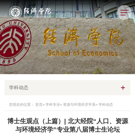
学科动态
您现在的位置：
首页
»
学科专业
»
资源与环境经济学系
» 学科动态
博士生观点（上篇）| 北大经院“人口、资源
与环境经济学”专业第八届博士生论坛