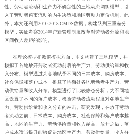
性、劳动者流动和生产力不确定性的三地动态均衡模型，引
入了劳动者跨市流动的内生决策和地区劳动力定价机制。此
外，本文还利用2010-2018 CMDS数据，构建队列三重差分
模型，实证考察2014年户籍管理制度改革对劳动者分流和地
区间收入差距的影响。
在理论模型和数值模拟方面，本文构建了三地模型，并
模拟了各地放开劳动者流动前后的生产力、劳动供给量和收
入分布。模型通过为各地赋予不同的日常成本、购房成本、
社会保障和落户成本，推算了均衡处各地劳动者生产力、劳
动供给量和收入分布。模型进行了比较静态分析，为不同地
区设置了不同的落户成本，检验劳动者流动程度对各地生产
力、劳动供给量和收入分布的冲击。研究发现，在放开劳动
者流动之前，日常成本、购房成本、社会保障和落户成本越
高，地区的生产力、劳动供给量和收入越高。放开之后，落
户成本适当提升能够促进地区生产力、劳动供给量、收入分