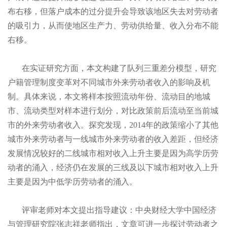
布右移，但落户成本的过分提升会导致该地区失去对劳动者
的吸引力，从而使地区生产力、劳动供给量、收入分布不能
右移。
在实证研究方面，本文构建了队列三重差分模型，研究
户籍管理制度变革对不同城市外来劳动者收入的影响及机
制。具体来说，本文将样本按照流动年份、流动目的地城
市、流动类型对样本进行划分，对比政策前后流动至当前城
市的外来劳动者收入。探究发现，2014年的政策缩小了其他
城市外来劳动者与一线城市外来劳动者的收入差距，但经济
发展情况较好的二线城市相对收入上升主要是因为高学历劳
动者的涌入，经济仍在发展的三线及以下城市相对收入上升
主要是因为中低学历劳动者的涌入。
评审老师对本文提出指导建议：中央财经大学中国经济
与管理研究院张志祥老师指出，文章可进一步探讨劳动者之