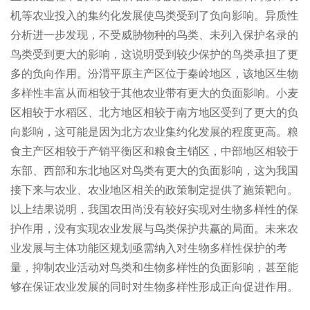
机等农业投入的集约化发展使鸟类受到了负向影响。异质性
分析进一步发现，不受威胁物种的鸟类、未列入保护名录的
鸟类受到更大的影响，这说明受到较少保护的鸟类承担了更
多的负向作用。汾渭平原主产区位于秦岭地区，该地区生物
多样性丰富从而相较于其他农业带有更大的负面影响。小麦
区相较于水稻区、北方地区相较于南方地区受到了更大的负
向影响，这可能是因为北方农业集约化发展的程度更高。粮
食主产区相较于产销平衡区和粮食主销区，中部地区相较于
东部、西部和东北地区对鸟类有更大的负面影响，这为我国
接下来与农业、农业地区相关的政策制定提供了施策靶向。
以上结果说明，我国农田尚没有较好实现对生物多样性的保
护作用，没有实现农业发展与鸟类保护共赢的局面。未来农
业发展与主体功能区规划亟需纳入对生物多样性保护的考
量，抑制农业活动对鸟类和生物多样性的负面影响，甚至能
够在保证农业发展的同时对生物多样性形成正向促进作用。