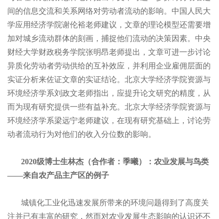
间的信息交流和关系网络对劳动者流动的影响。中国人民大
学应用经济学院谢伦裕老师建议，文章的理论模型还需要增
加对城乡流动群体的刻画，捕捉他们流动的决策因素。中央
财经大学财政税务学院张明昂老师提出，文章可进一步讨论
异质化劳动者劳动供给的互补效应，并利用企业雇佣层面的
实证分析来佐证文章的实证结论。北京大学经济学院资源与
环境经济学系刘政文老师指出，应提升论文研究的精度，从
而为现有研究提供一些有益补充。北京大学经济学院资源与
环境经济学系梁远宁老师建议，在现有研究基础上，讨论劳
动者流动行为对他们的收入分位数的影响。
2020级博士生林杰（合作者：季曦）：农业发展与鸟类
——来自农产品主产区的例子
城镇化工业化迅速发展所带来的环境问题得到了高度关
注并已有丰富的研究，然而对农业发展生态影响的认识还不