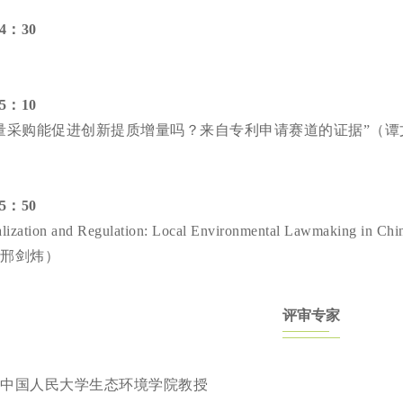
14：30
15：10
量采购能促进创新提质增量吗？来自专利申请赛道的证据”（谭
15：50
ralization and Regulation: Local Environmental La
邢剑炜）
评审专家
中国人民大学生态环境学院教授