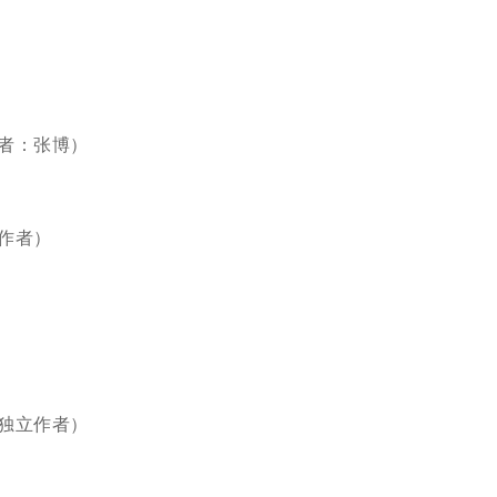
作者：张博）
立作者）
，独立作者）