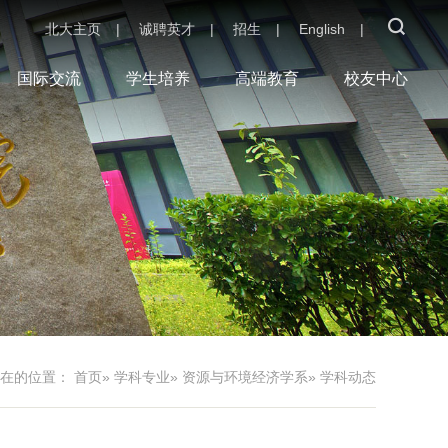
北大主页
|
诚聘英才
|
招生
|
English
|
国际交流
学生培养
高端教育
校友中心
现在的位置：
首页
»
学科专业
»
资源与环境经济学系
» 学科动态