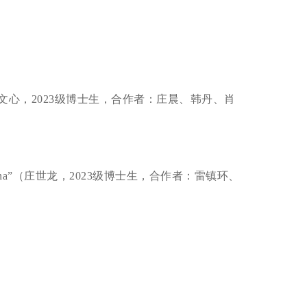
文心，2023级博士生，合作者：庄晨、韩丹、肖
wmaking in China”（庄世龙，2023级博士生，合作者：雷镇环、