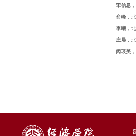
宋信息
，
俞峰
，北
季曦
，北
庄晨
，北
闵瑛美
，