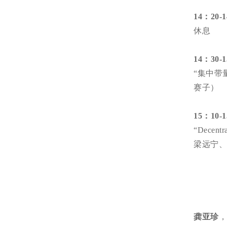
14：20-
休息
14：30-
“集中带
赛子）
15：10-
“Decent
梁远宁、
龚亚珍
，