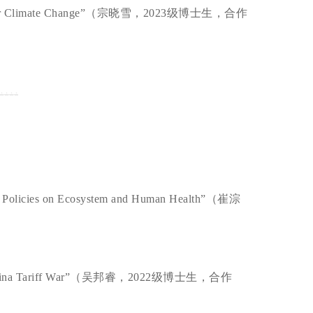
urity under Climate Change”（宗晓雪，2023级博士生，合作
）
tal Policies on Ecosystem and Human Health”（崔淙
the U.S.-China Tariff War”（吴邦睿，2022级博士生，合作