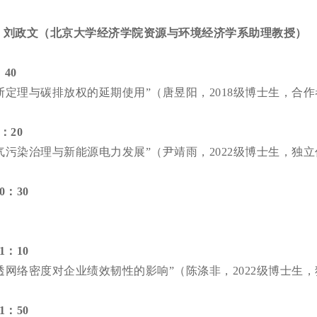
 刘政文（北京大学经济学院资源与环境经济学系助理教授）
：40
斯定理与碳排放权的延期使用”（唐昱阳，2018级博士生，合
0：20
气污染治理与新能源电力发展”（尹靖雨，2022级博士生，独
10：30
11：10
透网络密度对企业绩效韧性的影响”（陈涤非，2022级博士生
11：50