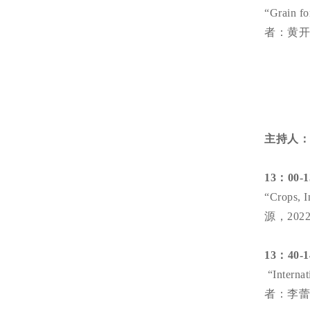
“Grain 
者：黄开
主持人
13：00-
“Crops, 
源，20
13：40-
“Interna
者：李蕾