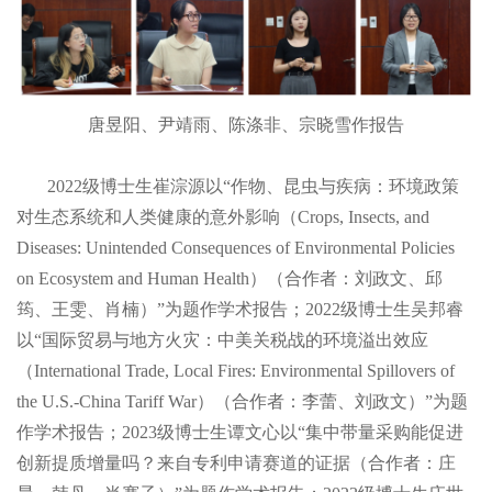
唐昱阳、尹靖雨、陈涤非、宗晓雪作报告
2022级博士生崔淙源以“作物、昆虫与疾病：环境政策
对生态系统和人类健康的意外影响（Crops, Insects, and
Diseases: Unintended Consequences of Environmental Policies
on Ecosystem and Human Health）（合作者：刘政文、邱
筠、王雯、肖楠）”为题作学术报告；2022级博士生吴邦睿
以“国际贸易与地方火灾：中美关税战的环境溢出效应
（International Trade, Local Fires: Environmental Spillovers of
the U.S.-China Tariff War）（合作者：李蕾、刘政文）”为题
作学术报告；2023级博士生谭文心以“集中带量采购能促进
创新提质增量吗？来自专利申请赛道的证据（合作者：庄