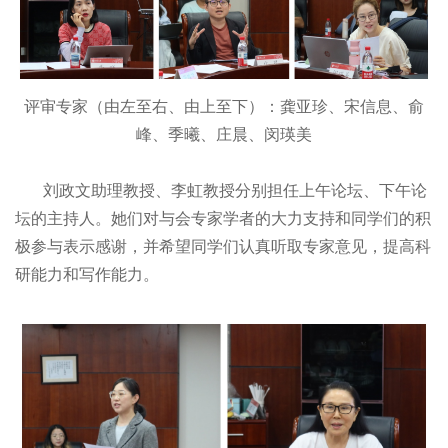
评审专家（由左至右、由上至下）：龚亚珍、宋信息、俞
峰、季曦、庄晨、闵瑛美
刘政文助理教授、李虹教授分别担任上午论坛、下午论
坛的主持人。她们对与会专家学者的大力支持和同学们的积
极参与表示感谢，并希望同学们认真听取专家意见，提高科
研能力和写作能力。