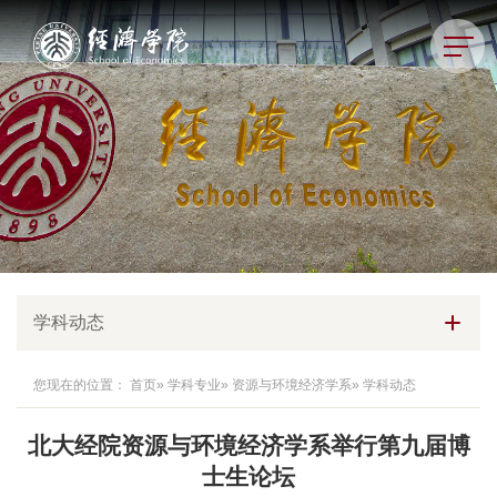
学科动态
您现在的位置：
首页
»
学科专业
»
资源与环境经济学系
» 学科动态
北大经院资源与环境经济学系举行第九届博
士生论坛