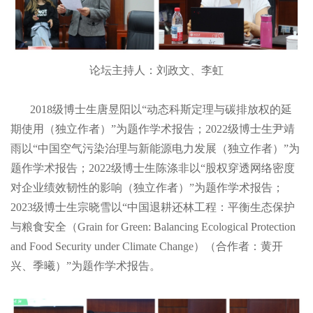
论坛主持人：刘政文、李虹
2018级博士生唐昱阳以“动态科斯定理与碳排放权的延
期使用（独立作者）”为题作学术报告；2022级博士生尹靖
雨以“中国空气污染治理与新能源电力发展（独立作者）”为
题作学术报告；2022级博士生陈涤非以“股权穿透网络密度
对企业绩效韧性的影响（独立作者）”为题作学术报告；
2023级博士生宗晓雪以“中国退耕还林工程：平衡生态保护
与粮食安全（Grain for Green: Balancing Ecological Protection
and Food Security under Climate Change）（合作者：黄开
兴、季曦）”为题作学术报告。