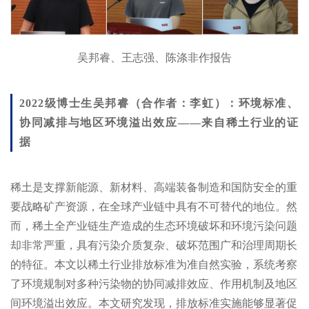
吴邦睿、王志强、陈涤非作报告
2022级博士生吴邦睿（合作者：李虹）：环境标准、
协同减排与地区环境溢出效应——来自稀土行业的证
据
稀土是支撑新能源、新材料、高端装备制造和国防安全的重
要战略矿产资源，在全球产业链中具有不可替代的地位。然
而，稀土全产业链生产造成的生态环境破坏和环境污染问题
却非常严重，具有污染介质复杂、破坏范围广和治理周期长
的特征。本文以稀土行业排放标准为准自然实验，系统考察
了环境规制对多种污染物的
协同减排
效应、作用机制及地区
间环境溢出效应。本文研究发现，排放标准实施能够显著促