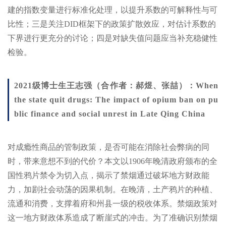
建的指数变量进行标准化处理，以提升系数的可解释性与可
比性；三是关注DID框架下的政策扩散效应，对估计系数的
下界进行更充分的讨论；四是对缺失值问题应当补充稳健性
检验。
2021级博士生王志强（合作者：郝煜、张喆）：When
the state quit drugs: The impact of opium ban on pu
blic finance and social unrest in Late Qing China
对成瘾性商品的管制政策，是否可能在消除社会弊病的同
时，带来意想不到的代价？本文以1906年晚清政府颁布的全
国性鸦片禁令为切入点，揭示了禁烟通过破坏地方财政能
力，加剧社会动荡的因果机制。在晚清，土产鸦片的种植、
流通和消费，支撑着府和州县一级的税收体系。禁烟政策对
这一地方财政体系造成了断崖式的冲击。为了准确识别禁烟