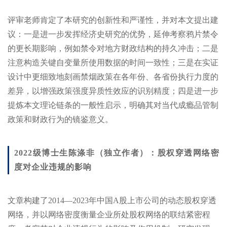
评审老师肯定了本研究的创新性和严谨性，并对本文提出建
议：一是进一步发挥经济史研究的优势，延伸考察鸦片禁令
的更长期影响，例如禁令对地方财政结构的持久冲击；二是
注意构造关键自变量所使用数据的时间一致性；三是在实证
设计中更细致地刻画禁烟政策在各年份、各省份执行力度的
差异，以增强政策强度异质性效应的识别精度；四是进一步
提炼本文理论链条的一般性启示，明确其对当代成瘾品管制
政策和财政行为的镜鉴意义。
2022级博士生陈涤非（独立作者）：股权穿透网络密
度对企业违规的影响
文章构建了2014—2023年中国A股上市公司的动态股权穿透
网络，并以网络密度衡量企业所处股权网络的联结紧密程