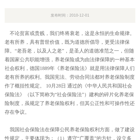
发布时间：2010-12-01
不论贫富或贵贱，我们终将衰老，这是永恒的生命规律。
老有所养，具有普世价值，既为道德所倡导，更受法律保
障。“老吾老，以及人之老”，是圣人的道德准范之一，但随
着国家公共职能增强，养老保险成为由法律保障的一种基本
社会权利，德国
1889年《养老保险法》就是用法律保障人们
老有所养的权利。我国宪法、劳动合同法都对养老保险制度
作了概括性规定。
10月
28日
通过的《中华人民共和国社会
保险法》（以下简称为“社会保险法”）建构的碎片化养老保
险制度，虽规定了养老保险权利，但其公正性和可操作性还
存在争议。
我国社会保险法在保障公民养老保险权利方面，做了建设
性规定，主要体现为：（
1）遵守“广覆盖”的方针，设立多