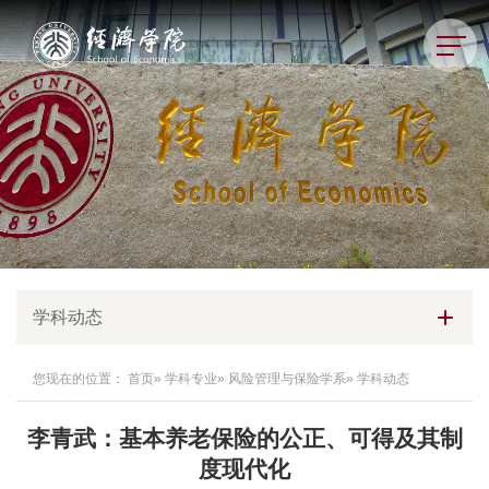
学科动态
您现在的位置：
首页
»
学科专业
»
风险管理与保险学系
» 学科动态
李青武：基本养老保险的公正、可得及其制
度现代化