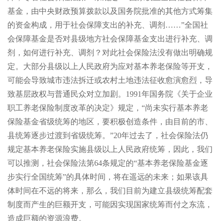
基金，由中央财政预算拨款以及国务院批准的其他方式筹集
的资金构成，用于社会保障支出的补充、调剂……”全国社
会保障基金是否对县级地方社会保障基金支出进行补充、调
剂，如何进行补充、调剂？对此社会保险法没有做出明确规
定。大部分县级以上人民政府为应对基本养老保险等开支，
可能会导致城市违法拆迁或农村土地违法征收愈演愈烈，导
致基层政权与普通民众对立加剧。
1991年国务院《关于企业
职工养老保险制度改革的决定》规定，“尚未实行基本养老
保险基金省级统筹的地区，要积极创造条件，由目前的市、
县统筹逐步过渡到省级统筹。”
20年过去了，社会保险法仍
规定基本养老保险实施县级以上人民政府统筹，因此，我们
可以推测，社会保险法第
64条规定的“基本养老保险基金逐
步实行全国统筹”的具体时间，将在遥远的未来；如果该具
体时间在不远的将来，那么，我们目前为建立县级统筹配套
制度而产生的巨额开支，可能因实现国家统筹而付之东流，
造成巨额的资源浪费。