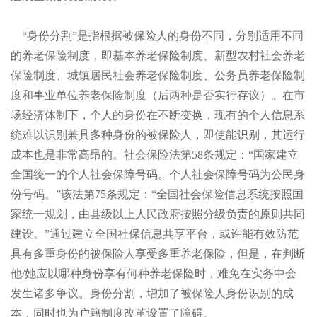
“身份分割”是指根据被保险人的身份不同，分别适用不同
的养老保险制度，即基本养老保险制度、新型农村社会养老
保险制度、城镇居民社会养老保险制度、公务员养老保险制
度和事业单位养老保险制度（后两种是否实行存议）。在市
场经济体制下，个人的身份在不断变换，现有的个人信息系
统难以识别兼具多种身份的被保险人，即使能识别，其运行
成本也是非常高昂的。社会保险法第
58条规定：“国家建立
全国统一的个人社会保障号码。个人社会保障号码为公民身
份号码。”该法第
75条规定：“全国社会保险信息系统按照国
家统一规划，由县级以上人民政府按照分级负责的原则共同
建设。”通过建立全国社保信息共享平台，或许能有效防范
具有多重身份的被保险人享受多重养老保险，但是，在判断
他
/她应以哪种身份享有何种养老保险时，难免在实务中会
发生诸多争议。身份分割，增加了被保险人身份识别的成
本，同时也为户籍制度改革设置了障碍。