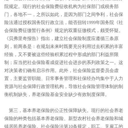
院规定。现行的社会保险费征收机构为社保部门或税务部
门，各地不一，之所以如此，是因为部门之间争利，社会保
险法通过授权国务院行政立法，能否扭转
1999年国务院《社
会保险费征缴暂行条例》规定的双重征缴模式，颇受怀疑。
《贝弗里奇报告》指出，建立社会保险制度应遵循三条原
则，前两条是：在规划未来时既要充分利用过去积累的丰富
经验，又不要被这些经验积累过程中形成的部门利益所限
制；应当把社会保险看成促进社会进步的系列政策之一。这
对决策者们确有启示作用。此外，社会保险监督委员会虚
置，主要监管职能、日常事务管理和社保经办均集中于人力
资源与社会保障行政管理机构，导致社会保险管理体制的制
衡机制缺失，养老保险基金安全缺少有效制度保障。
第三，基本养老保险的公正性保障缺失。现行的社会养老
保险的种类包括基本养老保险、新型农村社会养老保险和城
镇居民养老保险。社会保险法第
10条规定，职工、无雇工的