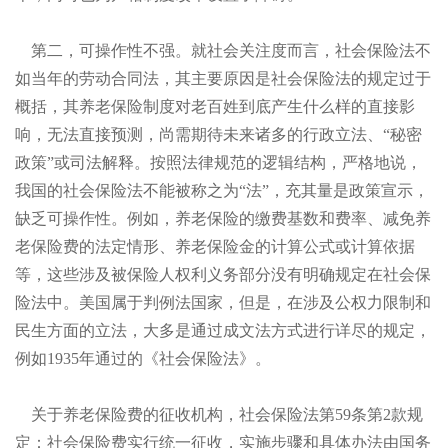
第二，可操作性不强。就社会关注度而言，社会保险法不
如当年的劳动合同法，其主要原因是社会保险法的规定过于
概括，其养老保险制度对老百姓到底产生什么样的直接影
响，无法直接预测，尚需期待未来诸多的行政立法、“秘密
政策”或司法解释。按照法律规范的逻辑结构，严格地说，
我国的社会保险法不能被称之为“法”，充其量是政策宣示，
缺乏可操作性。例如，养老保险的缴费基数和费率、减免养
老保险费的法定情形、养老保险金的计算公式或计算依据
等，这些涉及被保险人权利义务部分没有明确规定在社会保
险法中。美国属于判例法国家，但是，在涉及公权力限制和
民生方面的立法，大多是通过成文法方式进行详尽的规定，
例如
1935年通过的《社会保险法》。
关于养老保险费的征收机构，社会保险法第
59条第
2款规
定：社会保险费实行统一征收，实施步骤和具体办法由国务