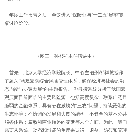
年度工作报告之后，会议进入“保险业与‘十二五’展望”圆
桌讨论阶段。
（图三：孙祁祥主任演讲中）
首先，北京大学经济学院院长、中心主
任孙祁祥教授作
了题为“构建宏观综合风险管理体系，确保经济与社会的动
态均衡与协调发展”的主题报告。
孙教授系统分析了我国宏
观层面目前面临的主要风险源，包括高度复杂、联系广泛且
脆弱的金融体系；具有潜在威胁的“三农”问题；持续恶化的
生态环境；不协调的发展和失衡的结构；不健全的基本公共
服务体系；腐败和商业贿赂的蔓延等六个方面。为此，我们
需要从系统、动态和辩证的角度来认识、识别、防范和管理