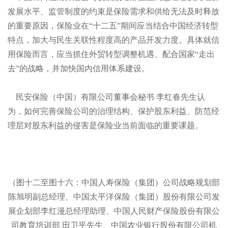
发展水平、监管制度的约束是保险需求和供给无法及时释放
的重要原因，保险业在“十二五”期间应当结合中国经济转型
特点，加大与民生关联性程度高的产品开发力度。具体就信
用保险而言，应当抓住外贸转型调整机遇、配合国家“走出
去”的战略，并加快国内信用体系建设。
民安保险（中国）有限公司董事会秘书
李红春先生认
为，如何完善保险公司的治理结构、保护股东利益、防范经
理层对股东利益的侵害是保险业当前面临的重要课题。
（图十二至图十六：中国人寿保险（集团）公司战略规划部
陈旭明副总经理、中国太平洋保险（集团）股份有限公司发
展企划部李红漫总经理助理、中国人民财产保险股份有限公
司教育培训部
田卫平先生、中国农业银行股份有限公司机