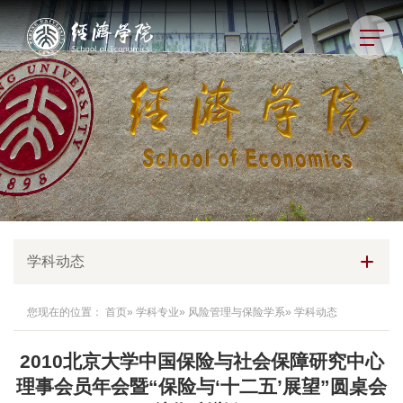
学科动态
您现在的位置：
首页
»
学科专业
»
风险管理与保险学系
» 学科动态
2010北京大学中国保险与社会保障研究中心
理事会员年会暨“保险与‘十二五’展望”圆桌会