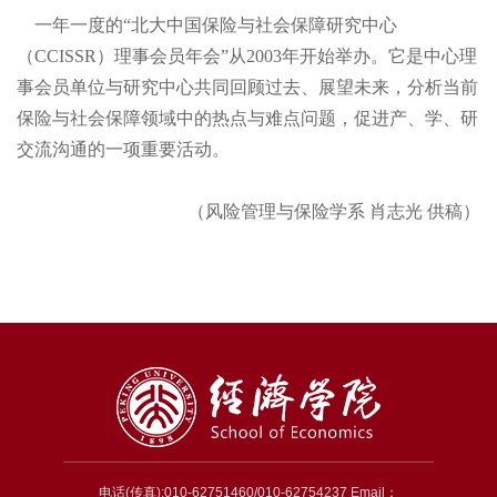
一年一度的“北大中国保险与社会保障研究中心
（
CCISSR）理事会员年会”从
2003年开始举办。它是中心理
事会员单位与研究中心共同回顾过去、展望未来，分析当前
保险与社会保障领域中的热点与难点问题，促进产、学、研
交流沟通的一项重要活动。
（风险管理与保险学系
肖志光
供稿）
电话(传真):010-62751460/010-62754237 Email：