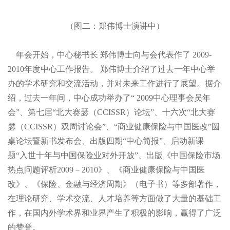
（图二：郑伟博士演讲中）
年会开始，中心秘书长
郑伟博士向与会代表作了
2009-
2010年度中心工作报告。
郑伟博士介绍了过去一年中心举
办的学术研究和交流活动，并对未来工作进行了展望。据介
绍，过去一年间，中心成功举办了“
2009中心理事会员年
会”、第七届“北大赛瑟（
CCISSR）论坛”、十六次“北大赛
瑟（
CCISSR）双周讨论会”、“商业健康保险与中国医改”圆
桌论坛暨新书发布会、出版四期“中心简报”、启动新课
题“入世十年与中国保险业对外开放”、出版《中国保险市场
热点问题评析
2009－
2010》、《商业健康保险与中国医
改》、《保险、金融与经济周期》（电子书）等多部著作，
在理论研究、学术交流、人才培养等方面做了大量的基础工
作，在国内外学术界和业界产生了积极的影响，赢得了广泛
的赞誉。